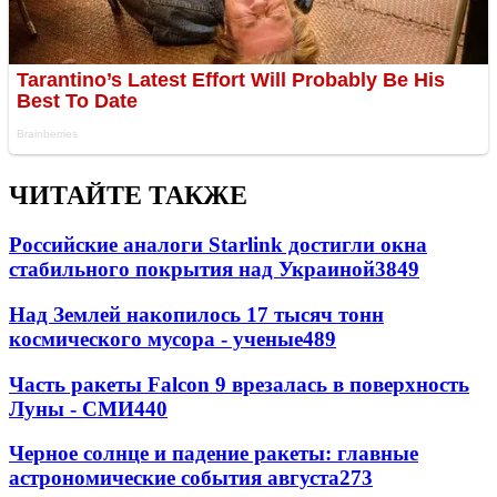
ЧИТАЙТЕ ТАКЖЕ
Российские аналоги Starlink достигли окна
стабильного покрытия над Украиной
3849
Над Землей накопилось 17 тысяч тонн
космического мусора - ученые
489
Часть ракеты Falcon 9 врезалась в поверхность
Луны - СМИ
440
Черное солнце и падение ракеты: главные
астрономические события августа
273