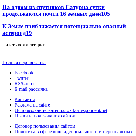
На одном из спутников Сатурна сутки
продолжаются почти 16 земных дней
105
К Земле приближается потенциально опасный
астероид
19
Читать комментарии
Полная версия сайта
Facebook
Twitter
RSS-ленты
E-mail рассылка
Контакты
Реклама на сайте
Использование материалов korrespondent.net
Правила пользования сайтом
Договор пользования сайтом
Политика в сфере конфиденциальности и персональных