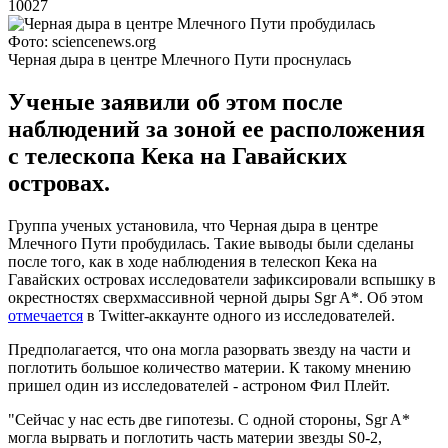
10027
Фото: sciencenews.org
Черная дыра в центре Млечного Пути проснулась
Ученые заявили об этом после
наблюдений за зоной ее расположения
с телескопа Кека на Гавайских
островах.
Группа ученых установила, что Черная дыра в центре
Млечного Пути пробудилась. Такие выводы были сделаны
после того, как в ходе наблюдения в телескоп Кека на
Гавайских островах исследователи зафиксировали вспышку в
окрестностях сверхмассивной черной дыры Sgr A*. Об этом
отмечается
в Twitter-аккаунте одного из исследователей.
Предполагается, что она могла разорвать звезду на части и
поглотить большое количество материи. К такому мнению
пришел один из исследователей - астроном Фил Плейт.
"Сейчас у нас есть две гипотезы. С одной стороны, Sgr A*
могла вырвать и поглотить часть материи звезды S0-2,