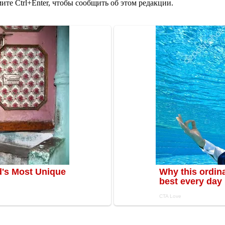
те Ctrl+Enter, чтобы сообщить об этом редакции.