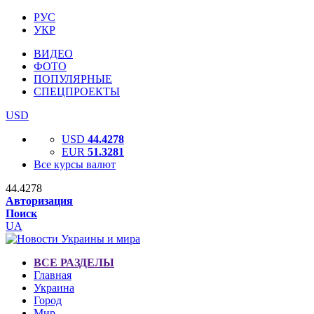
РУС
УКР
ВИДЕО
ФОТО
ПОПУЛЯРНЫЕ
СПЕЦПРОЕКТЫ
USD
USD
44.4278
EUR
51.3281
Все курсы валют
44.4278
Авторизация
Поиск
UA
ВСЕ РАЗДЕЛЫ
Главная
Украина
Город
Мир