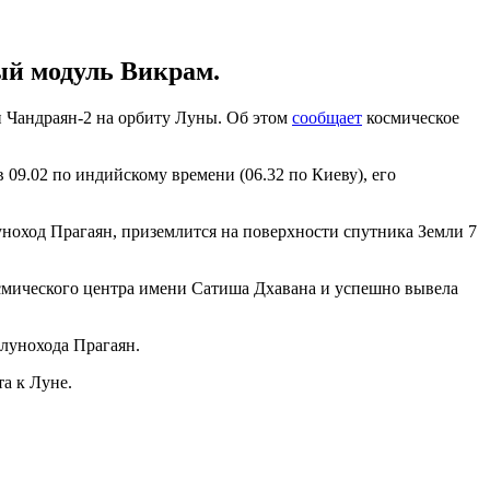
ый модуль Викрам.
 Чандраян-2 на орбиту Луны. Об этом
сообщает
космическое
 09.02 по индийскому времени (06.32 по Киеву), его
ноход Прагаян, приземлится на поверхности спутника Земли 7
Космического центра имени Сатиша Дхавана и успешно вывела
 лунохода Прагаян.
а к Луне.