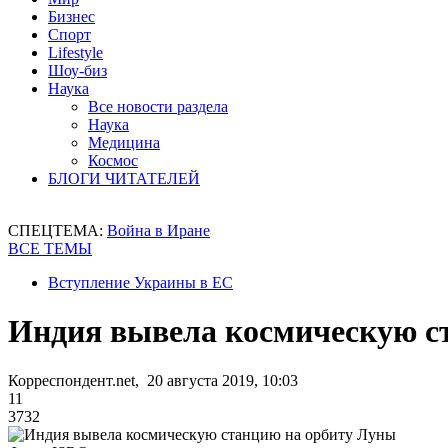
Бизнес
Спорт
Lifestyle
Шоу-биз
Наука
Все новости раздела
Наука
Медицина
Космос
БЛОГИ ЧИТАТЕЛЕЙ
СПЕЦТЕМА:
Война в Иране
ВСЕ ТЕМЫ
Вступление Украины в ЕС
Индия вывела космическую с
Корреспондент.net, 20 августа 2019, 10:03
11
3732