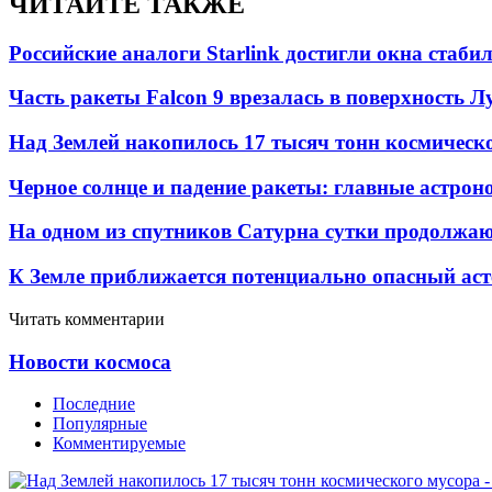
ЧИТАЙТЕ ТАКЖЕ
Российские аналоги Starlink достигли окна стаб
Часть ракеты Falcon 9 врезалась в поверхность 
Над Землей накопилось 17 тысяч тонн космическо
Черное солнце и падение ракеты: главные астрон
На одном из спутников Сатурна сутки продолжаю
К Земле приближается потенциально опасный ас
Читать комментарии
Новости космоса
Последние
Популярные
Комментируемые