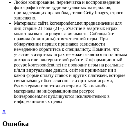
Любое копирование, перепечатка и воспроизведение
фотографий и/или аудиовизуальных материалов,
принадлежащих правообладателю Getty Images, строго
запрещено.
Материалы сайта korrespondent.net предназначены для
лиц старше 21 года (21+). Участие в азартных играх
может вызвать игровую зависимость. Соблюдайте
правила (принципы) ответственной игры. При
обнаружении первых признаков зависимости
немедленно обратитесь к специалисту. Помните, что
участие в азартных играх не может являться источником
доходов или альтернативой работе. Информационный
ресурс korrespondent.net не проводит игры на реальные
и/или виртуальные деньги, сайт не принимает ни в
какой форме оплату ставок и других платежей, которые
связаны/могут быть связаны с азартными играми,
букмекерами или тотализаторами. Какие-либо
материалы на информационном ресурсе
korrespondent.net публикуются исключительно в
информационных целях.
X
Ошибка