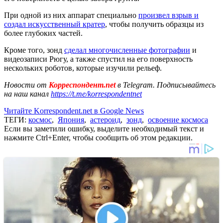
При одной из них аппарат специально
произвел взрыв и
создал искусственный кратер
, чтобы получить образцы из
более глубоких частей.
Кроме того, зонд
сделал многочисленные фотографии
и
видеозаписи Рюгу, а также спустил на его поверхность
нескольких роботов, которые изучили рельеф.
Новости от
Корреспондент.net
в Telegram. Подписывайтесь
на наш канал
https://t.me/korrespondentnet
Читайте Korrespondent.net в Google News
ТЕГИ:
космос
,
Япония
,
астероид
,
зонд
,
освоение космоса
Если вы заметили ошибку, выделите необходимый текст и
нажмите Ctrl+Enter, чтобы сообщить об этом редакции.