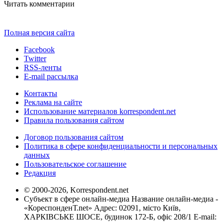
Читать комментарии
Полная версия сайта
Facebook
Twitter
RSS-ленты
E-mail рассылка
Контакты
Реклама на сайте
Использование материалов korrespondent.net
Правила пользования сайтом
Договор пользования сайтом
Политика в сфере конфиденциальности и персональных
данных
Пользовательское соглашение
Редакция
© 2000-2026, Korrespondent.net
Субъект в сфере онлайн-медиа Название онлайн-медиа -
«КореспонденТ.net» Адрес: 02091, місто Київ,
ХАРКІВСЬКЕ ШОСЕ, будинок 172-Б, офіс 208/1 E-mail: