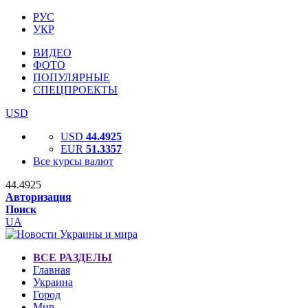
РУС
УКР
ВИДЕО
ФОТО
ПОПУЛЯРНЫЕ
СПЕЦПРОЕКТЫ
USD
USD
44.4925
EUR
51.3357
Все курсы валют
44.4925
Авторизация
Поиск
UA
ВСЕ РАЗДЕЛЫ
Главная
Украина
Город
Мир