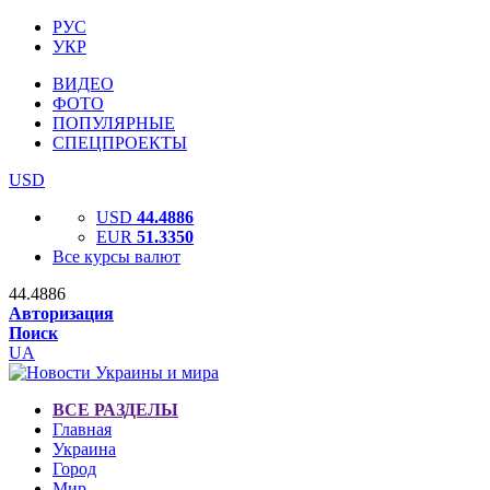
РУС
УКР
ВИДЕО
ФОТО
ПОПУЛЯРНЫЕ
СПЕЦПРОЕКТЫ
USD
USD
44.4886
EUR
51.3350
Все курсы валют
44.4886
Авторизация
Поиск
UA
ВСЕ РАЗДЕЛЫ
Главная
Украина
Город
Мир