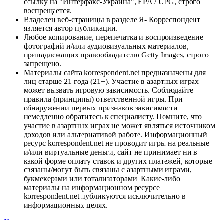
ссылку на "Интерфакс-Украина", EPA / UPG, строго
воспрещается.
Владелец веб-страницы в разделе Я- Корреспондент
является автор публикации.
Любое копирование, перепечатка и воспроизведение
фотографий и/или аудиовизуальных материалов,
принадлежащих правообладателю Getty Images, строго
запрещено.
Материалы сайта korrespondent.net предназначены для
лиц старше 21 года (21+). Участие в азартных играх
может вызвать игровую зависимость. Соблюдайте
правила (принципы) ответственной игры. При
обнаружении первых признаков зависимости
немедленно обратитесь к специалисту. Помните, что
участие в азартных играх не может являться источником
доходов или альтернативой работе. Информационный
ресурс korrespondent.net не проводит игры на реальные
и/или виртуальные деньги, сайт не принимает ни в
какой форме оплату ставок и других платежей, которые
связаны/могут быть связаны с азартными играми,
букмекерами или тотализаторами. Какие-либо
материалы на информационном ресурсе
korrespondent.net публикуются исключительно в
информационных целях.