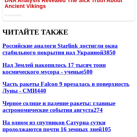
ЧИТАЙТЕ ТАКЖЕ
Российские аналоги Starlink достигли окна
стабильного покрытия над Украиной
3850
Над Землей накопилось 17 тысяч тонн
космического мусора - ученые
500
Часть ракеты Falcon 9 врезалась в поверхность
Луны - СМИ
440
Черное солнце и падение ракеты: главные
астрономические события августа
274
На одном из спутников Сатурна сутки
продолжаются почти 16 земных дней
105