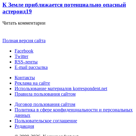
К Земле приближается потенциально опасный
астероид
19
Читать комментарии
Полная версия сайта
Facebook
Twitter
RSS-ленты
E-mail рассылка
Контакты
Реклама на сайте
Использование материалов korrespondent.net
Правила пользования сайтом
Договор пользования сайтом
Политика в сфере конфиденциальности и персональных
данных
Пользовательское соглашение
Редакция