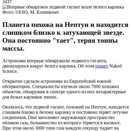
3437
Фото: ©ESO, M. Kornmesser
Планета похожа на Нептун и находится
слишком близко к затухающей звезде.
Она постоянно "тает", теряя тонны
массы.
Астрономы впервые обнаружили ледяного гиганта,
движущуюся вокруг белого карлика. Об этом
пишет
Naked
Science.
Открытие сделали астрономы из Европейской южной
обсерватории. Специалисты изучили около 7000 похожих
объектов, обнаружив в спектре одного из них нехарактерные
для белых карликов линии.
Оказалось, что ледяной гигант, похожий на Нептун, находится
слишком близко к белому карлику и постоянно теряет летучие
соединения. Они заполняют окружающее пространство
облаком газа, большинство из которого теряется в космосе.
При этом около 3000 тонн газа каждую секунду падает на