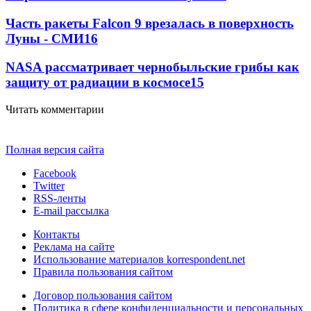
Часть ракеты Falcon 9 врезалась в поверхность
Луны - СМИ
16
NASA рассматривает чернобыльские грибы как
защиту от радиации в космосе
15
Читать комментарии
Полная версия сайта
Facebook
Twitter
RSS-ленты
E-mail рассылка
Контакты
Реклама на сайте
Использование материалов korrespondent.net
Правила пользования сайтом
Договор пользования сайтом
Политика в сфере конфиденциальности и персональных