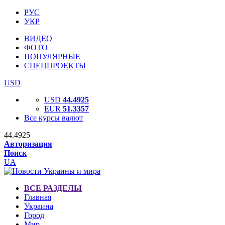
РУС
УКР
ВИДЕО
ФОТО
ПОПУЛЯРНЫЕ
СПЕЦПРОЕКТЫ
USD
USD
44.4925
EUR
51.3357
Все курсы валют
44.4925
Авторизация
Поиск
UA
ВСЕ РАЗДЕЛЫ
Главная
Украина
Город
Мир