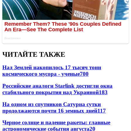
ЧИТАЙТЕ ТАКЖЕ
Над Землей накопилось 17 тысяч тонн
космического мусора - ученые
700
Российские аналоги Starlink достигли окна
стабильного покрытия над Украиной
183
На одном из спутников Сатурна сутки
продолжаются почти 16 земных дней
117
Черное солнце и падение ракеты: главные
астрономические события августа
20