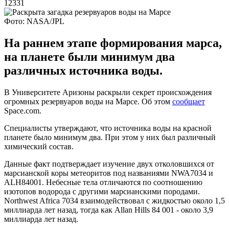
12331
Фото: NASA/JPL
На раннем этапе формирования марса,
на планете были минимум два
различных источника воды.
В Университете Аризоны раскрыли секрет происхождения
огромных резервуаров воды на Марсе. Об этом
сообщает
Space.com.
Специалисты утверждают, что источника воды на красной
планете было минимум два. При этом у них был различный
химический состав.
Данные факт подтверждает изучение двух отколовшихся от
марсианской коры метеоритов под названиями NWA7034 и
ALH84001. Небесные тела отличаются по соотношению
изотопов водорода с другими марсианскими породами.
Northwest Africa 7034 взаимодействовал с жидкостью около 1,5
миллиарда лет назад, тогда как Allan Hills 84 001 - около 3,9
миллиарда лет назад.