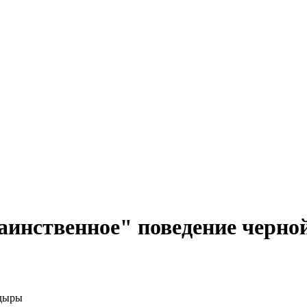
аинственное" поведение черн