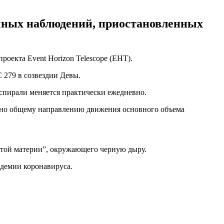
чных наблюдений, приостановленных
проекта Event Horizon Telescope (EHT).
 279 в созвездии Девы.
 спирали меняется практически ежедневно.
лярно общему направлению движения основного объема
лотой материи”, окружающего черную дыру.
ндемии коронавируса.