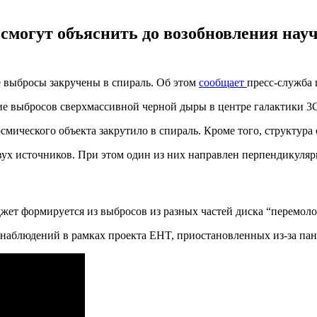
смогут объяснить до возобновления нау
е выбросы закручены в спираль. Об этом
сообщает
пресс-служба 
е выбросов сверхмассивной черной дыры в центре галактики 3C
мического объекта закрутило в спираль. Кроме того, структура
 двух источников. При этом один из них направлен перпендику
 джет формируется из выбросов из разных частей диска “перемо
 наблюдений в рамках проекта EHT, приостановленных из-за па