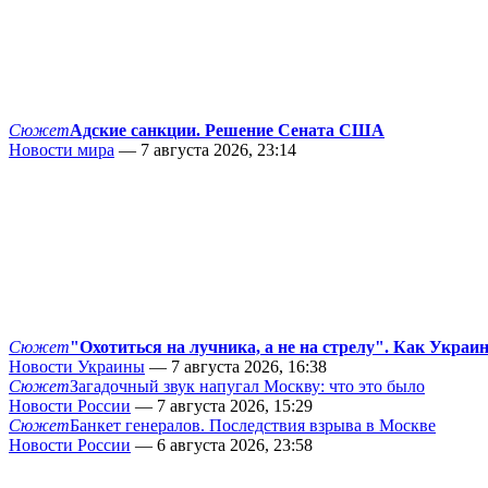
Сюжет
Адские санкции. Решение Сената США
Новости мира
— 7 августа 2026, 23:14
Сюжет
"Охотиться на лучника, а не на стрелу". Как Украи
Новости Украины
— 7 августа 2026, 16:38
Сюжет
Загадочный звук напугал Москву: что это было
Новости России
— 7 августа 2026, 15:29
Сюжет
Банкет генералов. Последствия взрыва в Москве
Новости России
— 6 августа 2026, 23:58