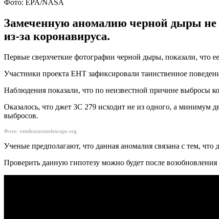
Фото: EPA/NASA
Замеченную аномалию черной дыры не 
из-за коронавируса.
Первые сверхчеткие фотографии черной дыры, показали, что е
Участники проекта EHT зафиксировали таинственное поведени
Наблюдения показали, что по неизвестной причине выбросы кос
Оказалось, что джет 3С 279 исходит не из одного, а минимум
выбросов.
Фото: venthorizontelescope.org
Ученые предполагают, что данная аномалия связана с тем, что
Проверить данную гипотезу можно будет после возобновления