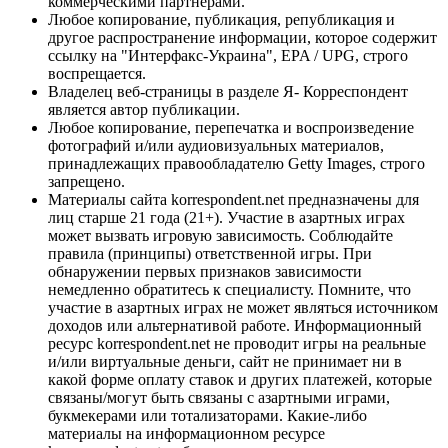
коммерческими партнерами.
Любое копирование, публикация, републикация и
другое распространение информации, которое содержит
ссылку на "Интерфакс-Украина", EPA / UPG, строго
воспрещается.
Владелец веб-страницы в разделе Я- Корреспондент
является автор публикации.
Любое копирование, перепечатка и воспроизведение
фотографий и/или аудиовизуальных материалов,
принадлежащих правообладателю Getty Images, строго
запрещено.
Материалы сайта korrespondent.net предназначены для
лиц старше 21 года (21+). Участие в азартных играх
может вызвать игровую зависимость. Соблюдайте
правила (принципы) ответственной игры. При
обнаружении первых признаков зависимости
немедленно обратитесь к специалисту. Помните, что
участие в азартных играх не может являться источником
доходов или альтернативой работе. Информационный
ресурс korrespondent.net не проводит игры на реальные
и/или виртуальные деньги, сайт не принимает ни в
какой форме оплату ставок и других платежей, которые
связаны/могут быть связаны с азартными играми,
букмекерами или тотализаторами. Какие-либо
материалы на информационном ресурсе