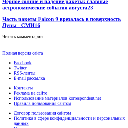
Черное солнце и падение ракеты: главные
астрономические события августа
23
Часть ракеты Falcon 9 врезалась в поверхность
Луны - СМИ
16
Читать комментарии
Полная версия сайта
Facebook
Twitter
RSS-ленты
E-mail рассылка
Контакты
Реклама на сайте
Использование материалов korrespondent.net
Правила пользования сайтом
Договор пользования сайтом
Политика в сфере конфиденциальности и персональных
данных