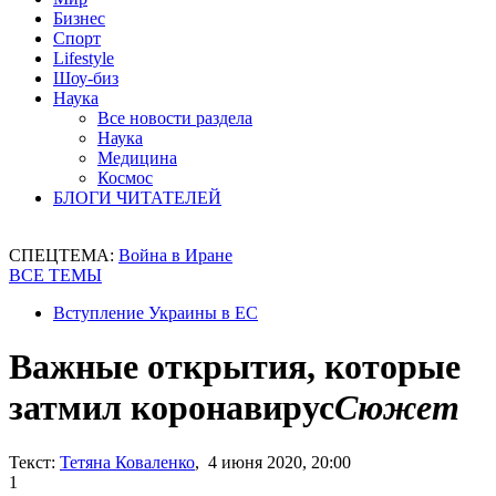
Бизнес
Спорт
Lifestyle
Шоу-биз
Наука
Все новости раздела
Наука
Медицина
Космос
БЛОГИ ЧИТАТЕЛЕЙ
СПЕЦТЕМА:
Война в Иране
ВСЕ ТЕМЫ
Вступление Украины в ЕС
Важные открытия, которые
затмил коронавирус
Сюжет
Текст:
Тетяна Коваленко
, 4 июня 2020, 20:00
1