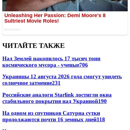
ЧИТАЙТЕ ТАКЖЕ
Над Землей накопилось 17 тысяч тонн
космического мусора - ученые
706
Украинцы 12 августа 2026 года смогут увидеть
солнечное затмение
231
Российские аналоги Starlink достигли окна
стабильного покрытия над Украиной
190
На одном из спутников Сатурна сутки
продолжаются почти 16 земных дней
118