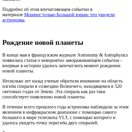
Подробно об этом впечатляющем событии в
материале
Мощнее только Большой взрыв: что увидели
астрономы
.
Рождение новой планеты
В конце мая в французском журнале Astronomy & Astrophysics
появилась статья о невероятно завораживающем событии -
впервые в истории удалось запечатлить момент рождении
новой планеты.
Несколько лет назад ученые обратили внимание на область
изгиба спирали в созвездии Возничего, находящемся в 520
световых годах от Земли. Эта спираль как раз таки
способствует появлению новой планеты.
В течение всего прошлого года астрономы наблюдали за этим
явлением в инфракрасном диапазоне с помощью самого
большого в мире телескопа VLT, с помощью которого и
удалось увидеть точку перегиба двух спиралей.