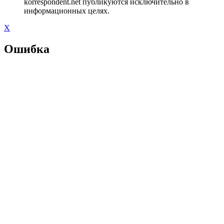
korrespondent.net публикуются исключительно в
информационных целях.
X
Ошибка