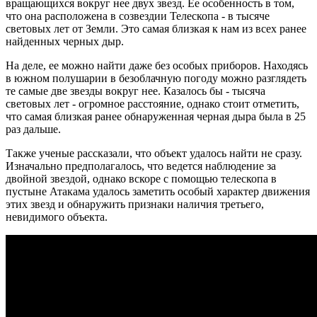
вращающихся вокруг нее двух звезд. Ее особенность в том,
что она расположена в созвездии Телескопа - в тысяче
световых лет от Земли. Это самая близкая к нам из всех ранее
найденных черных дыр.
На деле, ее можно найти даже без особых приборов. Находясь
в южном полушарии в безоблачную погоду можно разглядеть
те самые две звезды вокруг нее. Казалось бы - тысяча
световых лет - огромное расстояние, однако стоит отметить,
что самая близкая ранее обнаруженная черная дыра была в 25
раз дальше.
Также ученые рассказали, что объект удалось найти не сразу.
Изначально предполагалось, что ведется наблюдение за
двойной звездой, однако вскоре с помощью телескопа в
пустыне Атакама удалось заметить особый характер движения
этих звезд и обнаружить признаки наличия третьего,
невидимого объекта.