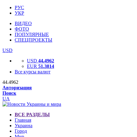
РУС
УКР
ВИДЕО
ФОТО
ПОПУЛЯРНЫЕ
СПЕЦПРОЕКТЫ
USD
USD
44.4962
EUR
51.3814
Все курсы валют
44.4962
Авторизация
Поиск
UA
ВСЕ РАЗДЕЛЫ
Главная
Украина
Город
Мир