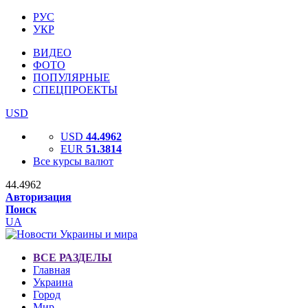
РУС
УКР
ВИДЕО
ФОТО
ПОПУЛЯРНЫЕ
СПЕЦПРОЕКТЫ
USD
USD
44.4962
EUR
51.3814
Все курсы валют
44.4962
Авторизация
Поиск
UA
ВСЕ РАЗДЕЛЫ
Главная
Украина
Город
Мир