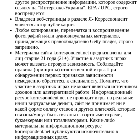
другое распространение информации, которое содержит
ссылку на "Интерфакс-Украина", EPA / UPG, строго
воспрещается.
Владелец веб-страницы в разделе Я- Корреспондент
является автор публикации.
Любое копирование, перепечатка и воспроизведение
фотографий и/или аудиовизуальных материалов,
принадлежащих правообладателю Getty Images, строго
запрещено.
Материалы сайта korrespondent.net предназначены для
лиц старше 21 года (21+). Участие в азартных играх
может вызвать игровую зависимость. Соблюдайте
правила (принципы) ответственной игры. При
обнаружении первых признаков зависимости
немедленно обратитесь к специалисту. Помните, что
участие в азартных играх не может являться источником
доходов или альтернативой работе. Информационный
ресурс korrespondent.net не проводит игры на реальные
и/или виртуальные деньги, сайт не принимает ни в
какой форме оплату ставок и других платежей, которые
связаны/могут быть связаны с азартными играми,
букмекерами или тотализаторами. Какие-либо
материалы на информационном ресурсе
korrespondent.net публикуются исключительно в
информационных целях.