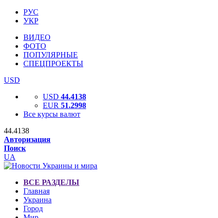
РУС
УКР
ВИДЕО
ФОТО
ПОПУЛЯРНЫЕ
СПЕЦПРОЕКТЫ
USD
USD
44.4138
EUR
51.2998
Все курсы валют
44.4138
Авторизация
Поиск
UA
ВСЕ РАЗДЕЛЫ
Главная
Украина
Город
Мир