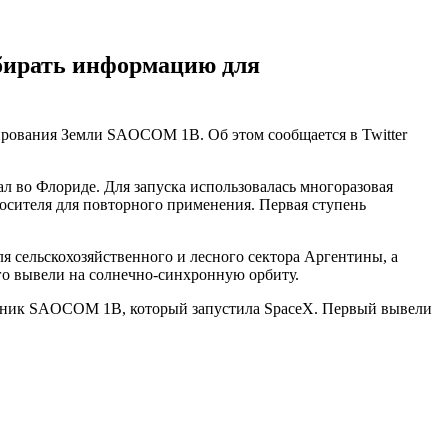
обирать информацию для
ирования Земли SAOCOM 1B. Об этом сообщается в Twitter
ал во Флориде. Для запуска использовалась многоразовая
носителя для повторного применения. Первая ступень
я сельскохозяйственного и лесного сектора Аргентины, а
го вывели на солнечно-синхронную орбиту.
утник SAOCOM 1B, который запустила SpaceX. Первый вывели