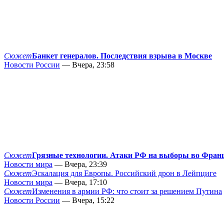
Сюжет
Банкет генералов. Последствия взрыва в Москве
Новости России
— Вчера, 23:58
Сюжет
Грязные технологии. Атаки РФ на выборы во Фран
Новости мира
— Вчера, 23:39
Сюжет
Эскалация для Европы. Российский дрон в Лейпциге
Новости мира
— Вчера, 17:10
Сюжет
Изменения в армии РФ: что стоит за решением Путина
Новости России
— Вчера, 15:22