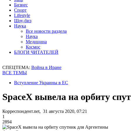
Бизнес
Спорт
Lifestyle
Шоу-биз
Наука
Все новости раздела
Наука
Медицина
Космос
БЛОГИ ЧИТАТЕЛЕЙ
СПЕЦТЕМА:
Война в Иране
ВСЕ ТЕМЫ
Вступление Украины в ЕС
SpaceX вывела на орбиту спу
Корреспондент.net, 31 августа 2020, 07:21
1
2894