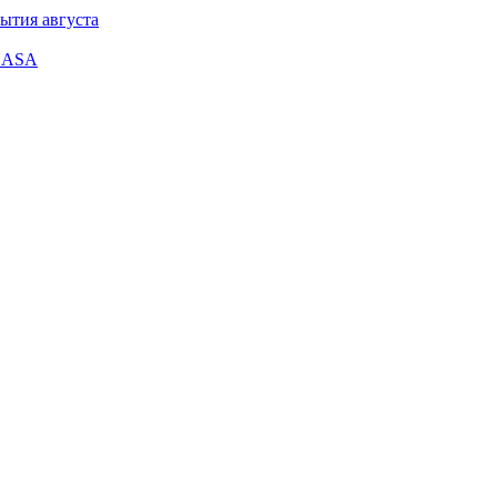
ытия августа
 NASA