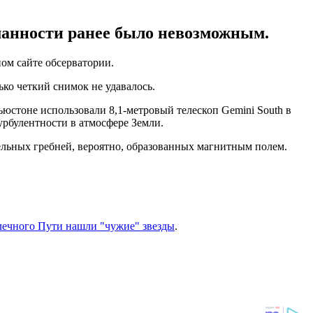
уманности ранее было невозможным.
ом сайте обсерватории.
ько четкий снимок не удавалось.
ьюстоне использовали 8,1-метровый телескоп Gemini South в
рбулентности в атмосфере Земли.
льных гребней, вероятно, образованных магнитным полем.
лечного Пути нашли "чужие" звезды
.