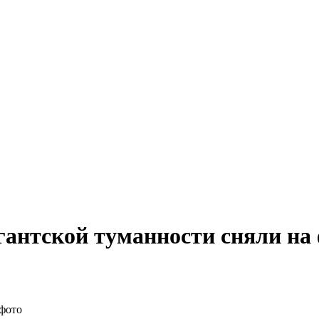
гантской туманности сняли на