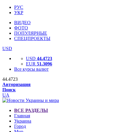
РУС
УКР
ВИДЕО
ФОТО
ПОПУЛЯРНЫЕ
СПЕЦПРОЕКТЫ
USD
USD
44.4723
EUR
51.3096
Все курсы валют
44.4723
Авторизация
Поиск
UA
ВСЕ РАЗДЕЛЫ
Главная
Украина
Город
Мир