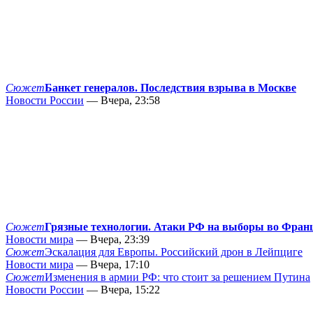
Сюжет
Банкет генералов. Последствия взрыва в Москве
Новости России
— Вчера, 23:58
Сюжет
Грязные технологии. Атаки РФ на выборы во Фран
Новости мира
— Вчера, 23:39
Сюжет
Эскалация для Европы. Российский дрон в Лейпциге
Новости мира
— Вчера, 17:10
Сюжет
Изменения в армии РФ: что стоит за решением Путина
Новости России
— Вчера, 15:22