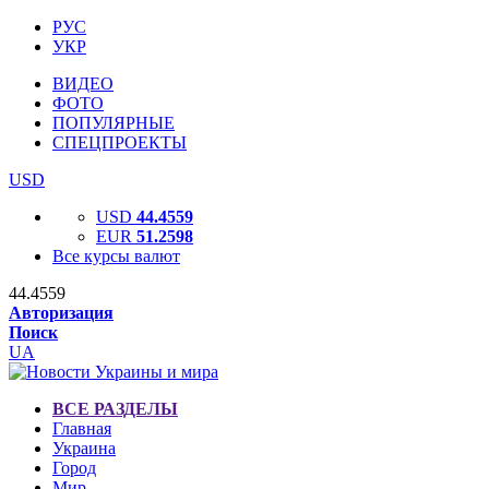
РУС
УКР
ВИДЕО
ФОТО
ПОПУЛЯРНЫЕ
СПЕЦПРОЕКТЫ
USD
USD
44.4559
EUR
51.2598
Все курсы валют
44.4559
Авторизация
Поиск
UA
ВСЕ РАЗДЕЛЫ
Главная
Украина
Город
Мир