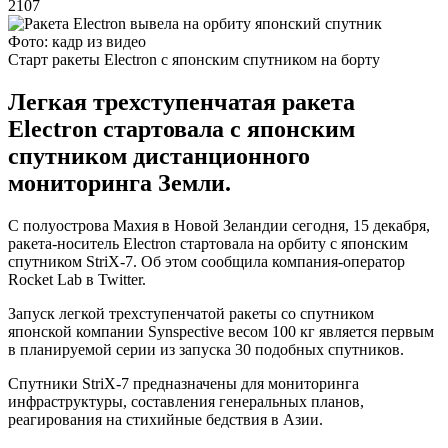
2107
Фото: кадр из видео
Старт ракеты Electron с японским спутником на борту
Легкая трехступенчатая ракета
Electron стартовала с японским
спутником дистанционного
мониторинга Земли.
С полуострова Махия в Новой Зеландии сегодня, 15 декабря,
ракета-носитель Electron стартовала на орбиту с японским
спутником StriX-7. Об этом сообщила компания-оператор
Rocket Lab в Twitter.
Запуск легкой трехступенчатой ракеты со спутником
японской компании Synspective весом 100 кг является первым
в планируемой серии из запуска 30 подобных спутников.
Спутники StriX-7 предназначены для мониторинга
инфраструктуры, составления генеральных планов,
реагирования на стихийные бедствия в Азии.