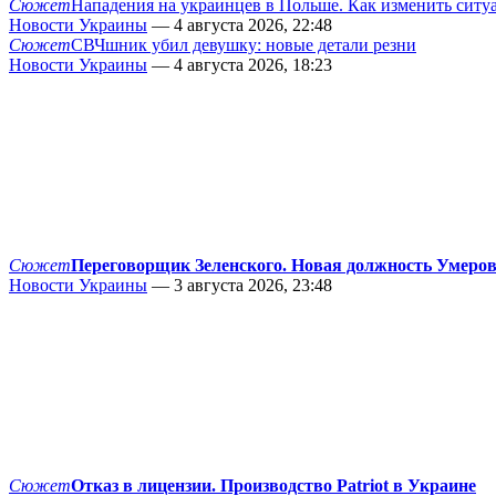
Сюжет
Нападения на украинцев в Польше. Как изменить сит
Новости Украины
— 4 августа 2026, 22:48
Сюжет
СВЧшник убил девушку: новые детали резни
Новости Украины
— 4 августа 2026, 18:23
Сюжет
Переговорщик Зеленского. Новая должность Умеро
Новости Украины
— 3 августа 2026, 23:48
Сюжет
Отказ в лицензии. Производство Patriot в Украине