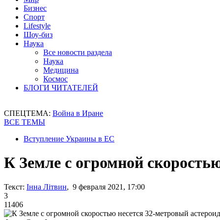
Бизнес
Спорт
Lifestyle
Шоу-биз
Наука
Все новости раздела
Наука
Медицина
Космос
БЛОГИ ЧИТАТЕЛЕЙ
СПЕЦТЕМА:
Война в Иране
ВСЕ ТЕМЫ
Вступление Украины в ЕС
К Земле с огромной скоростью
Текст:
Інна Літвин
, 9 февраля 2021, 17:00
3
11406