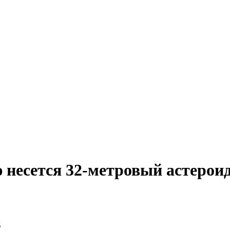
 несется 32-метровый астерои