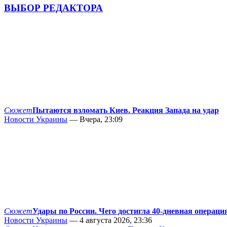
ВЫБОР РЕДАКТОРА
Сюжет
Пытаются взломать Киев. Реакция Запада на удар
Новости Украины
— Вчера, 23:09
Сюжет
Удары по России. Чего достигла 40-дневная операци
Новости Украины
— 4 августа 2026, 23:36