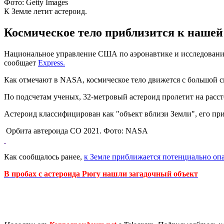
Фото: Getty Images
К Земле летит астероид.
Космическое тело приблизится к нашей 
Национальное управление США по аэронавтике и исследованию 
сообщает
Express.
Как отмечают в NASA, космическое тело движется с большой скор
По подсчетам ученых, 32-метровый астероид пролетит на расст
Астероид классифицирован как "объект вблизи Земли", его пр
Орбита автероида CO 2021. Фото: NASA
Как сообщалось ранее,
к Земле приближается потенциально оп
В пробах с астероида Рюгу нашли загадочный объект