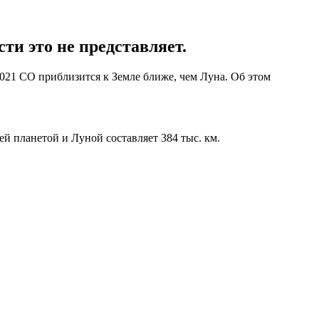
ти это не представляет.
021 CO приблизится к Земле ближе, чем Луна. Об этом
ей планетой и Луной составляет 384 тыс. км.