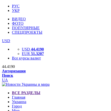
РУС
УКР
ВИДЕО
ФОТО
ПОПУЛЯРНЫЕ
СПЕЦПРОЕКТЫ
USD
USD
44.4190
EUR
51.3207
Все курсы валют
44.4190
Авторизация
Поиск
UA
ВСЕ РАЗДЕЛЫ
Главная
Украина
Город
Мир