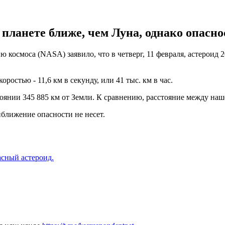
планете ближе, чем Луна, однако опаснос
космоса (NASA) заявило, что в четверг, 11 февраля, астероид 2
остью - 11,6 км в секунду, или 41 тыс. км в час.
оянии 345 885 км от Земли. К сравнению, расстояние между наш
иближение опасности не несет.
асный астероид.