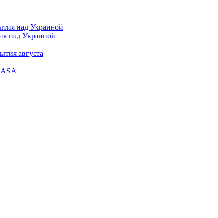
тия над Украиной
ытия августа
 NASA