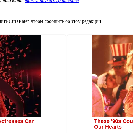
а наш канал
https://t.me/korrespondentnet
те Ctrl+Enter, чтобы сообщить об этом редакции.