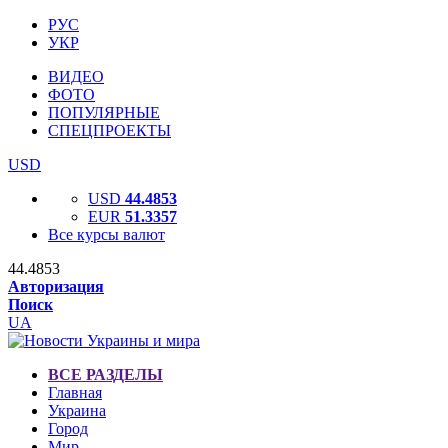
РУС
УКР
ВИДЕО
ФОТО
ПОПУЛЯРНЫЕ
СПЕЦПРОЕКТЫ
USD
USD
44.4853
EUR
51.3357
Все курсы валют
44.4853
Авторизация
Поиск
UA
ВСЕ РАЗДЕЛЫ
Главная
Украина
Город
Мир