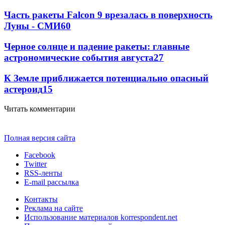
Часть ракеты Falcon 9 врезалась в поверхность
Луны - СМИ
60
Черное солнце и падение ракеты: главные
астрономические события августа
27
К Земле приближается потенциально опасный
астероид
15
Читать комментарии
Полная версия сайта
Facebook
Twitter
RSS-ленты
E-mail рассылка
Контакты
Реклама на сайте
Использование материалов korrespondent.net