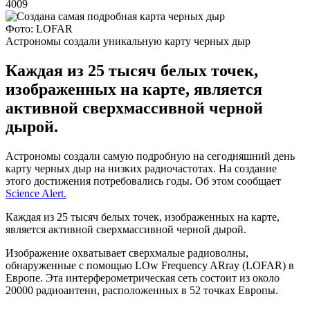
4009
Фото: LOFAR
Астрономы создали уникальную карту черных дыр
Каждая из 25 тысяч белых точек,
изображенных на карте, является
активной сверхмассивной черной
дырой.
Астрономы создали самую подробную на сегодняшний день
карту черных дыр на низких радиочастотах. На создание
этого достижения потребовались годы. Об этом сообщает
Science Alert.
Каждая из 25 тысяч белых точек, изображенных на карте,
является активной сверхмассивной черной дырой.
Изображение охватывает сверхмалые радиоволны,
обнаруженные с помощью LOw Frequency ARray (LOFAR) в
Европе. Эта интерферометрическая сеть состоит из около
20000 радиоантенн, расположенных в 52 точках Европы.