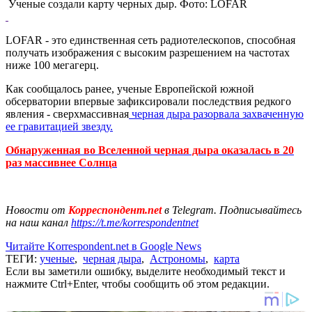
Ученые создали карту черных дыр. Фото: LOFAR
LOFAR - это единственная сеть радиотелескопов, способная
получать изображения с высоким разрешением на частотах
ниже 100 мегагерц.
Как сообщалось ранее, ученые Европейской южной
обсерватории впервые зафиксировали последствия редкого
явления - сверхмассивная
черная дыра разорвала захваченную
ее гравитацией звезду.
Обнаруженная во Вселенной черная дыра оказалась в 20
раз массивнее Солнца
Новости от
Корреспондент.net
в Telegram. Подписывайтесь
на наш канал
https://t.me/korrespondentnet
Читайте Korrespondent.net в Google News
ТЕГИ:
ученые
,
черная дыра
,
Астрономы
,
карта
Если вы заметили ошибку, выделите необходимый текст и
нажмите Ctrl+Enter, чтобы сообщить об этом редакции.