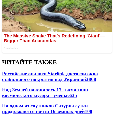
ЧИТАЙТЕ ТАКЖЕ
Российские аналоги Starlink достигли окна
стабильного покрытия над Украиной
3868
Над Землей накопилось 17 тысяч тонн
космического мусора - ученые
635
На одном из спутников Сатурна сутки
продолжаются почти 16 земных дней
108