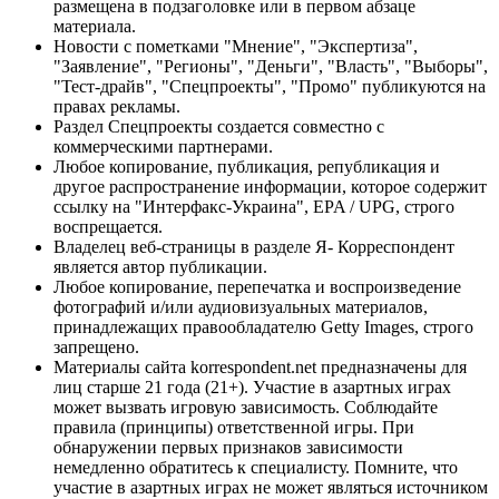
размещена в подзаголовке или в первом абзаце
материала.
Новости с пометками "Мнение", "Экспертиза",
"Заявление", "Регионы", "Деньги", "Власть", "Выборы",
"Тест-драйв", "Спецпроекты", "Промо" публикуются на
правах рекламы.
Раздел Спецпроекты создается совместно с
коммерческими партнерами.
Любое копирование, публикация, републикация и
другое распространение информации, которое содержит
ссылку на "Интерфакс-Украина", EPA / UPG, строго
воспрещается.
Владелец веб-страницы в разделе Я- Корреспондент
является автор публикации.
Любое копирование, перепечатка и воспроизведение
фотографий и/или аудиовизуальных материалов,
принадлежащих правообладателю Getty Images, строго
запрещено.
Материалы сайта korrespondent.net предназначены для
лиц старше 21 года (21+). Участие в азартных играх
может вызвать игровую зависимость. Соблюдайте
правила (принципы) ответственной игры. При
обнаружении первых признаков зависимости
немедленно обратитесь к специалисту. Помните, что
участие в азартных играх не может являться источником