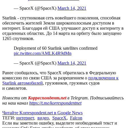
— SpaceX (@SpaceX)
March 14, 2021
Starlink - спутниковая сеть новейшего поколения, способная
обеспечить жителей Земли широкополосным доступом в
интернет. Благодаря ей США улучшают доступ к интернету в
отдаленных областях. До 14 марта на орбиту было запущено
1265 спутников.
Deployment of 60 Starlink satellites confirmed
pic.twitter.com/AMLK4R9dMn
— SpaceX (@SpaceX)
March 14, 2021
Ранее сообщалось, что SpaceX обратилась в Федеральную
комиссию по связи США за разрешением о
подключении к
Starlink автомобилей
, грузовиков, грузовых судов
и самолетов.
Новости от
Корреспондент.net
в Telegram. Подписывайтесь
на наш канал
https://t.me/korrespondentnet
Читайте Korrespondent.net в Google News
ТЕГИ:
интернет
,
видео
,
SpaceX
,
Falcon
Если вы заметили ошибку, выделите необходимый текст и