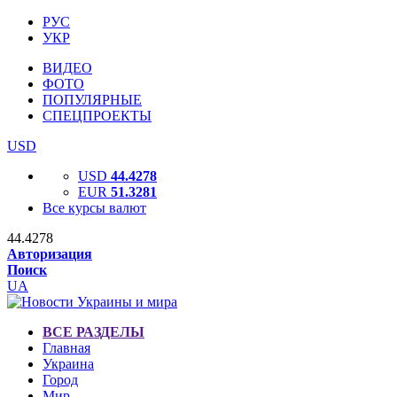
РУС
УКР
ВИДЕО
ФОТО
ПОПУЛЯРНЫЕ
СПЕЦПРОЕКТЫ
USD
USD
44.4278
EUR
51.3281
Все курсы валют
44.4278
Авторизация
Поиск
UA
ВСЕ РАЗДЕЛЫ
Главная
Украина
Город
Мир