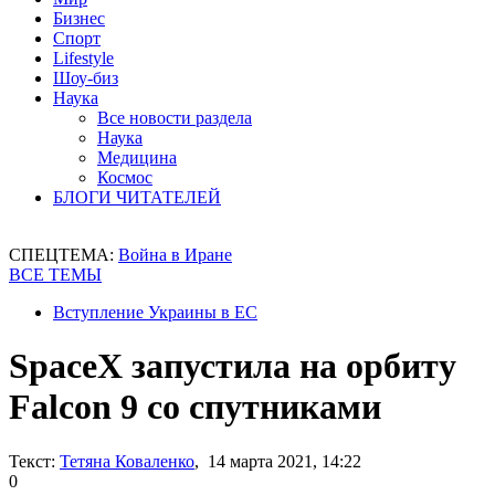
Бизнес
Спорт
Lifestyle
Шоу-биз
Наука
Все новости раздела
Наука
Медицина
Космос
БЛОГИ ЧИТАТЕЛЕЙ
СПЕЦТЕМА:
Война в Иране
ВСЕ ТЕМЫ
Вступление Украины в ЕС
SpaceX запустила на орбиту
Falcon 9 со спутниками
Текст:
Тетяна Коваленко
, 14 марта 2021, 14:22
0