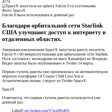
4174
Фото: SpaceX
Falcon 9 была использована в девятый раз
Благодаря орбитальной сети Starlink
США улучшают доступ к интернету в
отдаленных областях.
Американская компания SpaceX запустила ракету-носитель
Falcon 9 с 60 микроспутниками для орбитальной сети Starlink.
Пуск состоялся с космодрома на мысе Канаверал во Флориде.
Видео запуска было опубликовано в Twitter 14 марта.
Первая ступень ракеты уже приземлилась на автоматическую
морскую платформу Of Course I Still Love You в
Атлантическом океане, следует из Twitter SpaceX.
SpaceX
Отмечается, что первая ступень ракеты используется уже
девятый раз.
Liftoff!
pic.twitter.com/V3vn9PolF0