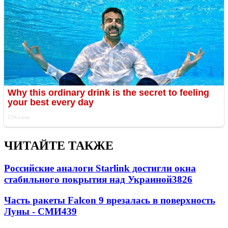
ЧИТАЙТЕ ТАКЖЕ
Российские аналоги Starlink достигли окна
стабильного покрытия над Украиной
3826
Часть ракеты Falcon 9 врезалась в поверхность
Луны - СМИ
439