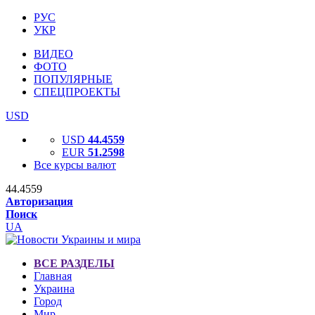
РУС
УКР
ВИДЕО
ФОТО
ПОПУЛЯРНЫЕ
СПЕЦПРОЕКТЫ
USD
USD
44.4559
EUR
51.2598
Все курсы валют
44.4559
Авторизация
Поиск
UA
ВСЕ РАЗДЕЛЫ
Главная
Украина
Город
Мир