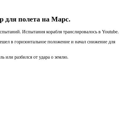
p для полета на Марс.
испытаний. Испытания корабля транслировалось в Youtube.
решел в горизонтальное положение и начал снижение для
ь или разбился от удара о землю.