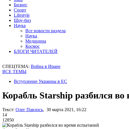
Бизнес
Спорт
Lifestyle
Шоу-биз
Наука
Все новости раздела
Наука
Медицина
Космос
БЛОГИ ЧИТАТЕЛЕЙ
СПЕЦТЕМА:
Война в Иране
ВСЕ ТЕМЫ
Вступление Украины в ЕС
Корабль Starship разбился во
Текст:
Олег Павлось
, 30 марта 2021, 16:22
14
12850