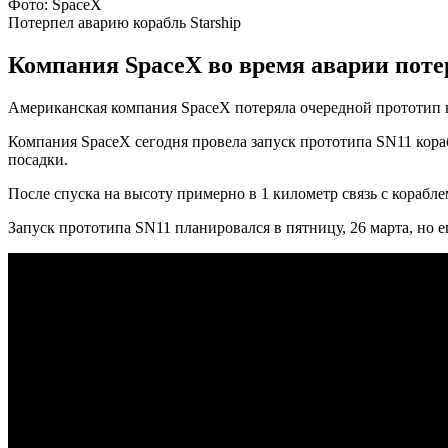
Фото: SpaceX
Потерпел аварию корабль Starship
Компания SpaceX во время аварии потер
Американская компания SpaceX потеряла очередной прототип ко
Компания SpaceX сегодня провела запуск прототипа SN11 кораб
посадки.
После спуска на высоту примерно в 1 километр связь с корабле
Запуск прототипа SN11 планировался в пятницу, 26 марта, но е