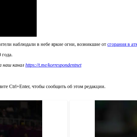
ители наблюдали в небе яркие огни, возникшие от
сгорания в а
 года.
а наш канал
https://t.me/korrespondentnet
те Ctrl+Enter, чтобы сообщить об этом редакции.