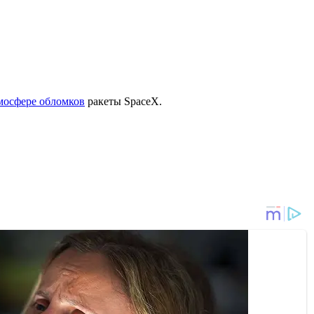
тмосфере обломков
ракеты SpaceX.