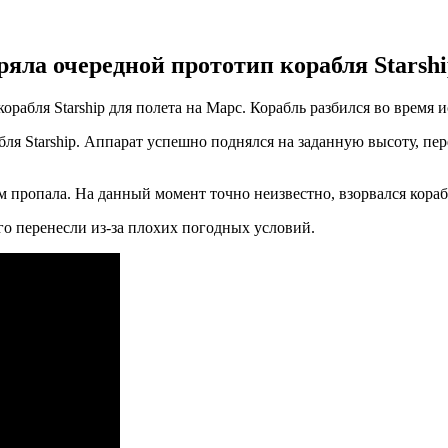
яла очередной прототип корабля Starshi
рабля Starship для полета на Марс. Корабль разбился во время 
ля Starship. Аппарат успешно поднялся на заданную высоту, пе
м пропала. На данный момент точно неизвестно, взорвался корабл
го перенесли из-за плохих погодных условий.