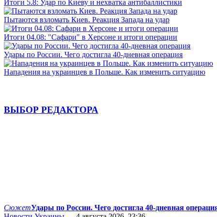
Итоги 5.8: Удар по Киеву и нехватка антибаллистики
Пытаются взломать Киев. Реакция Запада на удар
Итоги 04.08: "Сафари" в Херсоне и итоги операции
Удары по России. Чего достигла 40-дневная операция
Нападения на украинцев в Польше. Как изменить ситуацию
ВЫБОР РЕДАКТОРА
Сюжет
Удары по России. Чего достигла 40-дневная операци
Новости Украины
— 4 августа 2026, 23:36