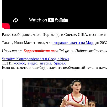
Ранее сообщалось, что в Портленде и Сиетле, США, местные ж
Также, Илон Маск заявил, что
отправит ракеты на Марс
до 2030
Новости от
Корреспондент.net
в Telegram. Подписывайтесь н
Читайте Korrespondent.net в Google News
ТЕГИ:
космос
,
видео
,
авария
,
SpaceX
Если вы заметили ошибку, выделите необходимый текст и нажми