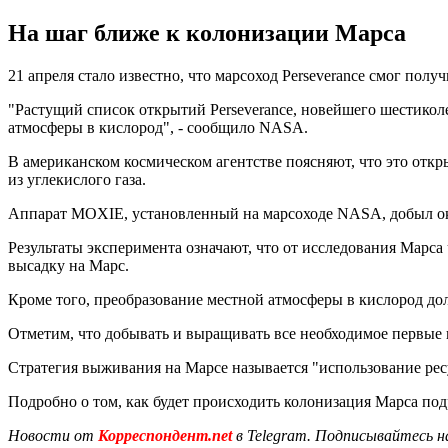
На шаг ближе к колонизации Марса
21 апреля стало известно, что марсоход Perseverance смог пол
"Растущий список открытий Perseverance, новейшего шестикол
атмосферы в кислород", - сообщило NASA.
В американском космическом агентстве поясняют, что это отк
из углекислого газа.
Аппарат MOXIE, установленный на марсоходе NASA, добыл око
Результаты эксперимента означают, что от исследования Марс
высадку на Марс.
Кроме того, преобразование местной атмосферы в кислород до
Отметим, что добывать и выращивать все необходимое первые
Стратегия выживания на Марсе называется "использование рес
Подробно о том, как будет происходить колонизация Марса по
Новости от
Корреспондент.net
в Telegram. Подписывайтесь н