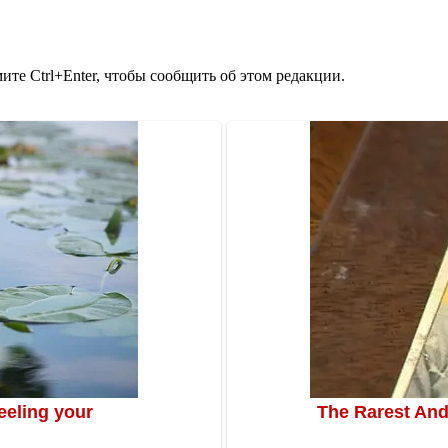
те Ctrl+Enter, чтобы сообщить об этом редакции.