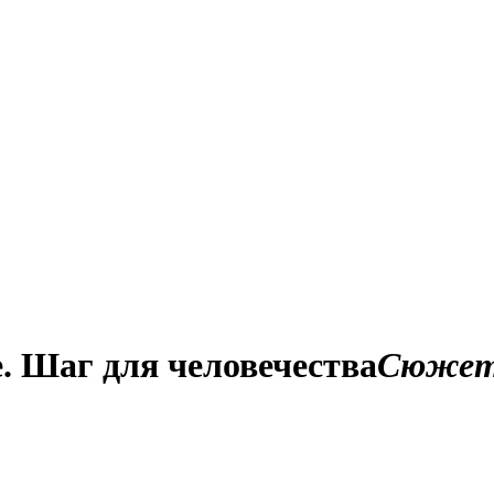
. Шаг для человечества
Сюже