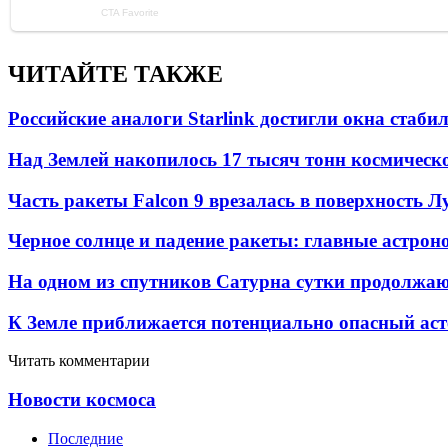
ЧИТАЙТЕ ТАКЖЕ
Российские аналоги Starlink достигли окна стаб
Над Землей накопилось 17 тысяч тонн космическо
Часть ракеты Falcon 9 врезалась в поверхность 
Черное солнце и падение ракеты: главные астрон
На одном из спутников Сатурна сутки продолжаю
К Земле приближается потенциально опасный ас
Читать комментарии
Новости космоса
Последние