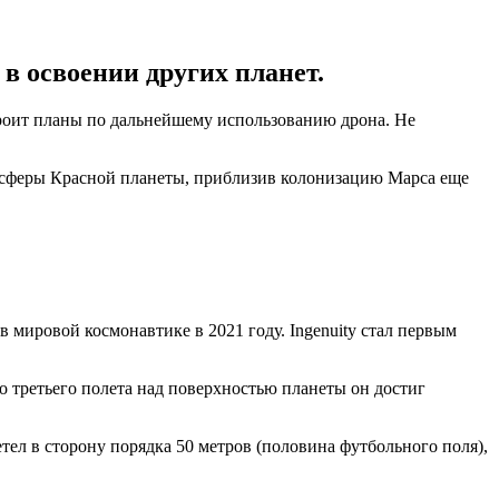
в освоении других планет.
роит планы по дальнейшему использованию дрона. Не
тмосферы Красной планеты, приблизив колонизацию Марса еще
 мировой космонавтике в 2021 году. Ingenuity стал первым
го третьего полета над поверхностью планеты он достиг
летел в сторону порядка 50 метров (половина футбольного поля),