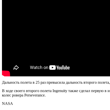
Дальность полета в 25 раз превысила дальность второго полета
В ходе своего второго полета Ingenuity также сделал первую в
колес ровера Perseverance.
NASA