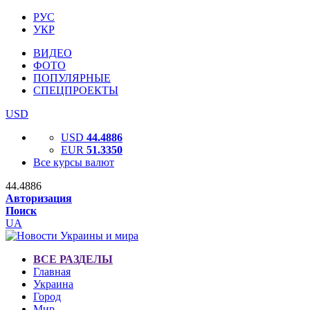
РУС
УКР
ВИДЕО
ФОТО
ПОПУЛЯРНЫЕ
СПЕЦПРОЕКТЫ
USD
USD
44.4886
EUR
51.3350
Все курсы валют
44.4886
Авторизация
Поиск
UA
ВСЕ РАЗДЕЛЫ
Главная
Украина
Город
Мир