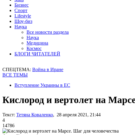
Бизнес
Спорт
Lifestyle
Шоу-биз
Наука
Все новости раздела
Наука
Медицина
Космос
БЛОГИ ЧИТАТЕЛЕЙ
СПЕЦТЕМА:
Война в Иране
ВСЕ ТЕМЫ
Вступление Украины в ЕС
Кислород и вертолет на Марсе
Текст:
Тетяна Коваленко
, 28 апреля 2021, 21:44
4
14786