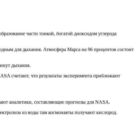
бразование части тонкой, богатой диоксидом углерода
годным для дыхания. Атмосфера Марса на 96 процентов состоит
минут дыхания.
 NASA считают, что результаты эксперимента приближают
итают аналитики, составляющие прогнозы для NASA.
лектролиза из воды там космонавты получают кислород.