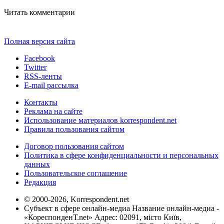
Читать комментарии
Полная версия сайта
Facebook
Twitter
RSS-ленты
E-mail рассылка
Контакты
Реклама на сайте
Использование материалов korrespondent.net
Правила пользования сайтом
Договор пользования сайтом
Политика в сфере конфиденциальности и персональных
данных
Пользовательское соглашение
Редакция
© 2000-2026, Korrespondent.net
Субъект в сфере онлайн-медиа Название онлайн-медиа -
«КореспонденТ.net» Адрес: 02091, місто Київ,