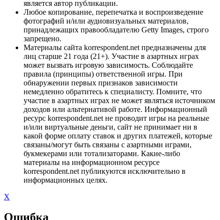
является автор публикации.
Любое копирование, перепечатка и воспроизведение
фотографий и/или аудиовизуальных материалов,
принадлежащих правообладателю Getty Images, строго
запрещено.
Материалы сайта korrespondent.net предназначены для
лиц старше 21 года (21+). Участие в азартных играх
может вызвать игровую зависимость. Соблюдайте
правила (принципы) ответственной игры. При
обнаружении первых признаков зависимости
немедленно обратитесь к специалисту. Помните, что
участие в азартных играх не может являться источником
доходов или альтернативой работе. Информационный
ресурс korrespondent.net не проводит игры на реальные
и/или виртуальные деньги, сайт не принимает ни в
какой форме оплату ставок и других платежей, которые
связаны/могут быть связаны с азартными играми,
букмекерами или тотализаторами. Какие-либо
материалы на информационном ресурсе
korrespondent.net публикуются исключительно в
информационных целях.
X
Ошибка