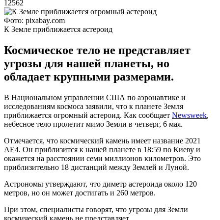
12562
Фото: pixabay.com
К Земле приближается астероид
Космическое тело не представляет
угрозы для нашей планеты, но
обладает крупными размерами.
В Национальном управлении США по аэронавтике и
исследованиям космоса заявили, что к планете Земля
приближается огромный астероид. Как сообщает
Newsweek
,
небесное тело пролетит мимо Земли в четверг, 6 мая.
Отмечается, что космический камень имеет название 2021
AE4. Он приблизится к нашей планете в 18:59 по Киеву и
окажется на расстоянии семи миллионов километров. Это
приблизительно 18 дистанций между Землей и Луной.
Астрономы утверждают, что диметр астероида около 120
метров, но он может достигать и 260 метров.
При этом, специалисты говорят, что угрозы для Земли
космический камень не представляет.