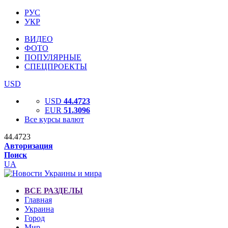
РУС
УКР
ВИДЕО
ФОТО
ПОПУЛЯРНЫЕ
СПЕЦПРОЕКТЫ
USD
USD
44.4723
EUR
51.3096
Все курсы валют
44.4723
Авторизация
Поиск
UA
ВСЕ РАЗДЕЛЫ
Главная
Украина
Город
Мир