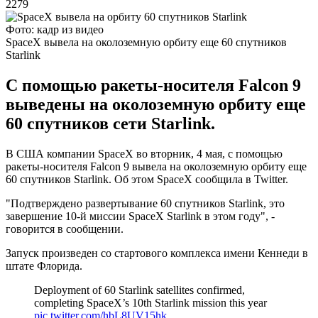
2279
Фото: кадр из видео
SpaceX вывела на околоземную орбиту еще 60 спутников
Starlink
С помощью ракеты-носителя Falcon 9
выведены на околоземную орбиту еще
60 спутников сети Starlink.
В США компании SpaceX во вторник, 4 мая, с помощью
ракеты-носителя Falcon 9 вывела на околоземную орбиту еще
60 спутников Starlink. Об этом SpaceX сообщила в Twitter.
"Подтверждено развертывание 60 спутников Starlink, это
завершение 10-й миссии SpaceX Starlink в этом году", -
говорится в сообщении.
Запуск произведен со стартового комплекса имени Кеннеди в
штате Флорида.
Deployment of 60 Starlink satellites confirmed,
completing SpaceX’s 10th Starlink mission this year
pic.twitter.com/hbL8UV15hk