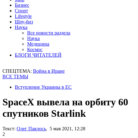
Бизнес
Спорт
Lifestyle
Шоу-биз
Наука
Все новости раздела
Наука
Медицина
Космос
БЛОГИ ЧИТАТЕЛЕЙ
СПЕЦТЕМА:
Война в Иране
ВСЕ ТЕМЫ
Вступление Украины в ЕС
SpaceX вывела на орбиту 60
спутников Starlink
Текст:
Олег Павлось
, 5 мая 2021, 12:28
2