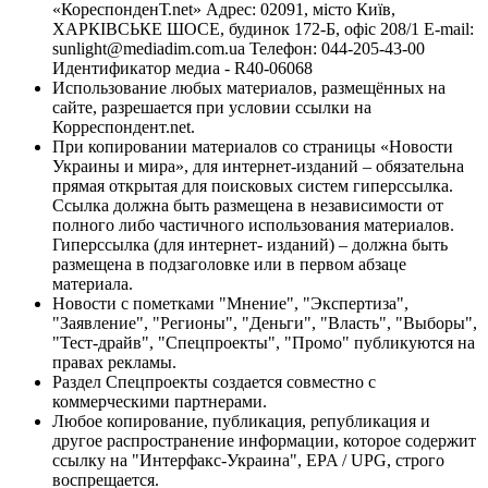
«КореспонденТ.net» Адрес: 02091, місто Київ,
ХАРКІВСЬКЕ ШОСЕ, будинок 172-Б, офіс 208/1 E-mail:
sunlight@mediadim.com.ua
Телефон: 044-205-43-00
Идентификатор медиа - R40-06068
Использование любых материалов, размещённых на
сайте, разрешается при условии ссылки на
Корреспондент.net.
При копировании материалов со страницы «Новости
Украины и мира», для интернет-изданий – обязательна
прямая открытая для поисковых систем гиперссылка.
Ссылка должна быть размещена в независимости от
полного либо частичного использования материалов.
Гиперссылка (для интернет- изданий) – должна быть
размещена в подзаголовке или в первом абзаце
материала.
Новости с пометками "Мнение", "Экспертиза",
"Заявление", "Регионы", "Деньги", "Власть", "Выборы",
"Тест-драйв", "Спецпроекты", "Промо" публикуются на
правах рекламы.
Раздел Спецпроекты создается совместно с
коммерческими партнерами.
Любое копирование, публикация, републикация и
другое распространение информации, которое содержит
ссылку на "Интерфакс-Украина", EPA / UPG, строго
воспрещается.