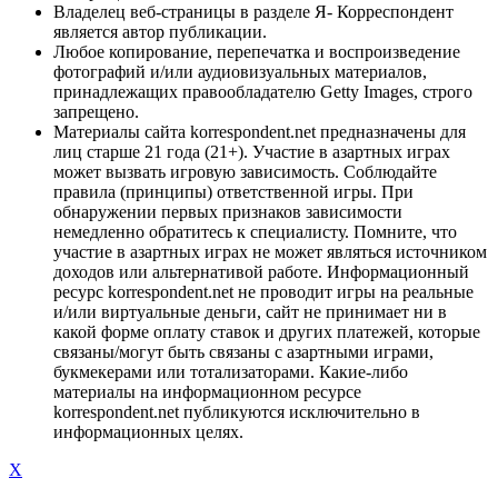
Владелец веб-страницы в разделе Я- Корреспондент
является автор публикации.
Любое копирование, перепечатка и воспроизведение
фотографий и/или аудиовизуальных материалов,
принадлежащих правообладателю Getty Images, строго
запрещено.
Материалы сайта korrespondent.net предназначены для
лиц старше 21 года (21+). Участие в азартных играх
может вызвать игровую зависимость. Соблюдайте
правила (принципы) ответственной игры. При
обнаружении первых признаков зависимости
немедленно обратитесь к специалисту. Помните, что
участие в азартных играх не может являться источником
доходов или альтернативой работе. Информационный
ресурс korrespondent.net не проводит игры на реальные
и/или виртуальные деньги, сайт не принимает ни в
какой форме оплату ставок и других платежей, которые
связаны/могут быть связаны с азартными играми,
букмекерами или тотализаторами. Какие-либо
материалы на информационном ресурсе
korrespondent.net публикуются исключительно в
информационных целях.
X