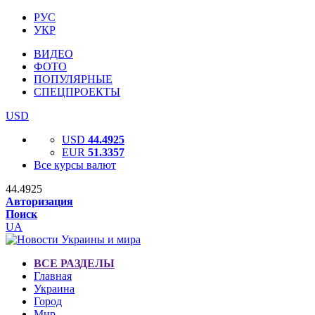
РУС
УКР
ВИДЕО
ФОТО
ПОПУЛЯРНЫЕ
СПЕЦПРОЕКТЫ
USD
USD
44.4925
EUR
51.3357
Все курсы валют
44.4925
Авторизация
Поиск
UA
ВСЕ РАЗДЕЛЫ
Главная
Украина
Город
Мир