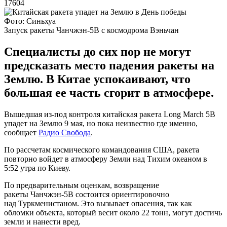
17604
Фото: Синьхуа
Запуск ракеты Чанчжэн-5В с космодрома Вэньчан
Специалисты до сих пор не могут
предсказать место падения ракеты на
Землю. В Китае успокаивают, что
большая ее часть сгорит в атмосфере.
Вышедшая из-под контроля китайская ракета Long March 5B
упадет на Землю 9 мая, но пока неизвестно где именно,
сообщает
Радио Свобода
.
По рассчетам космического командования США, ракета
повторно войдет в атмосферу Земли над Тихим океаном в
5:52 утра по Киеву.
По предварительным оценкам, возвращение
ракеты Чанчжэн-5В состоится ориентировочно
над Туркменистаном. Это вызывает опасения, так как
обломки объекта, который весит около 22 тонн, могут достичь
земли и нанести вред.