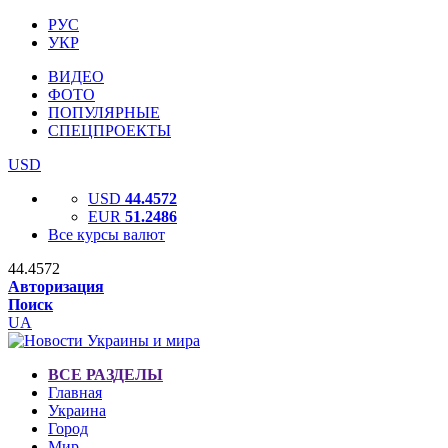
РУС
УКР
ВИДЕО
ФОТО
ПОПУЛЯРНЫЕ
СПЕЦПРОЕКТЫ
USD
USD
44.4572
EUR
51.2486
Все курсы валют
44.4572
Авторизация
Поиск
UA
ВСЕ РАЗДЕЛЫ
Главная
Украина
Город
Мир