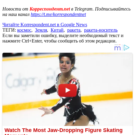
Новости от
Корреспондент.net
в Telegram. Подписывайтесь
на наш канал
https://t.me/korrespondentnet
Читайте Korrespondent.net в Google News
ТЕГИ:
космос
,
Земля
,
Китай
,
ракета
,
ракета-носитель
Если вы заметили ошибку, выделите необходимый текст и
нажмите Ctrl+Enter, чтобы сообщить об этом редакции.