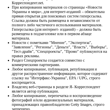
Корреспондент.net.
При копировании материалов со страницы «Новости
Украины и мира», для интернет-изданий – обязательна
прямая открытая для поисковых систем гиперссылка.
Ссылка должна быть размещена в независимости от
полного либо частичного использования материалов.
Гиперссылка (для интернет- изданий) – должна быть
размещена в подзаголовке или в первом абзаце
материала.
Новости с пометками "Мнение", "Экспертиза",
"Заявление", "Регионы", "Деньги", "Власть", "Выборы",
"Тест-драйв", "Спецпроекты", "Промо" публикуются на
правах рекламы.
Раздел Спецпроекты создается совместно с
коммерческими партнерами.
Любое копирование, публикация, републикация и
другое распространение информации, которое содержит
ссылку на "Интерфакс-Украина", EPA / UPG, строго
воспрещается.
Владелец веб-страницы в разделе Я- Корреспондент
является автор публикации.
Любое копирование, перепечатка и воспроизведение
фотографий и/или аудиовизуальных материалов,
принадлежащих правообладателю Getty Images, строго
запрещено.