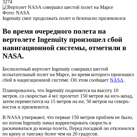
3274
Фото: NASA
Ingenuity смог продолжать полет и безопасно приземлился
Во время очередного полета на
вертолете Ingenuity произошел сбой
навигационной системы, отметили в
NASA.
Беспилотный вертолет Ingenuity совершил шестой
испытательный полет на Марсе, во время которого произошел
сбой в нацигационной системе. Об этом сообщает
NASA
.
Планировалось, что Ingenuity поднимется на высоту 10
метров, со скоростью 4 м/с пролетит 150 метров на юго-запад,
затем переместится на 15 метров на юг, 50 метров на северо-
восток и приземлится.
В NASA утвержают, что первые 150 метров проблем не было,
но потом Ingenuity начал корректировать скорость и
раскачиваться до конца полета. Перед посадкой он отклонился
по крену и тангажу более чем на 20 градусов.