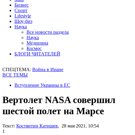
Бизнес
Спорт
Lifestyle
Шоу-биз
Наука
Все новости раздела
Наука
Медицина
Космос
БЛОГИ ЧИТАТЕЛЕЙ
СПЕЦТЕМА:
Война в Иране
ВСЕ ТЕМЫ
Вступление Украины в ЕС
Вертолет NASA совершил
шестой полет на Марсе
Текст:
Костянтин Катишев
, 28 мая 2021, 10:54
1