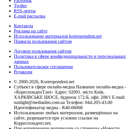
Facebook
Twitter
RSS-ленты
E-mail рассылка
Контакты
Реклама на сайте
Использование материалов korrespondent.net
Правила пользования сайтом
Договор пользования сайтом
Политика в сфере конфиденциальности и персональных
данных
Пользовательское соглашение
Редакция
© 2000-2026, Korrespondent.net
Субъект в сфере онлайн-медиа Название онлайн-медиа -
«КореспонденТ.net» Адрес: 02091, місто Київ,
ХАРКІВСЬКЕ ШОСЕ, будинок 172-Б, офіс 208/1 E-mail:
sunlight@mediadim.com.ua
Телефон: 044-205-43-00
Идентификатор медиа - R40-06068
Использование любых материалов, размещённых на
сайте, разрешается при условии ссылки на
Корреспондент.net.
При копировании материалов со страницы «Новости