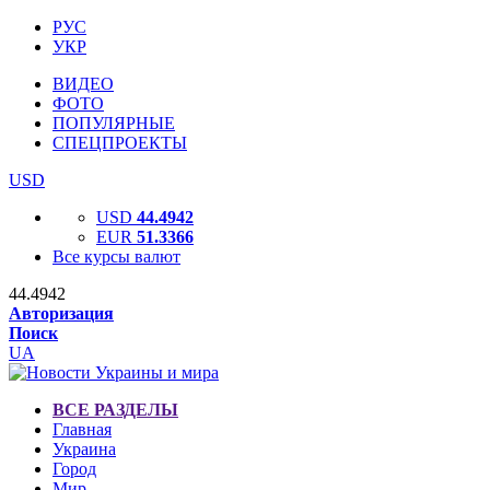
РУС
УКР
ВИДЕО
ФОТО
ПОПУЛЯРНЫЕ
СПЕЦПРОЕКТЫ
USD
USD
44.4942
EUR
51.3366
Все курсы валют
44.4942
Авторизация
Поиск
UA
ВСЕ РАЗДЕЛЫ
Главная
Украина
Город
Мир