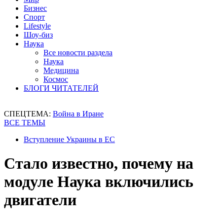
Бизнес
Спорт
Lifestyle
Шоу-биз
Наука
Все новости раздела
Наука
Медицина
Космос
БЛОГИ ЧИТАТЕЛЕЙ
СПЕЦТЕМА:
Война в Иране
ВСЕ ТЕМЫ
Вступление Украины в ЕС
Стало известно, почему на
модуле Наука включились
двигатели