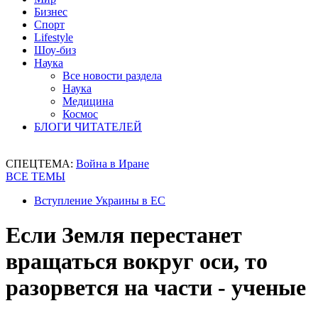
Бизнес
Спорт
Lifestyle
Шоу-биз
Наука
Все новости раздела
Наука
Медицина
Космос
БЛОГИ ЧИТАТЕЛЕЙ
СПЕЦТЕМА:
Война в Иране
ВСЕ ТЕМЫ
Вступление Украины в ЕС
Если Земля перестанет
вращаться вокруг оси, то
разорвется на части - ученые