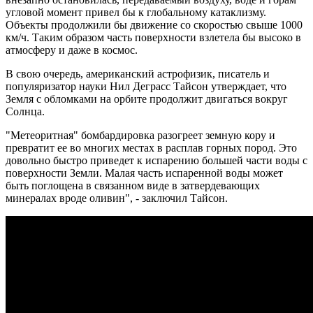
угловой момент привел бы к глобальному катаклизму.
Объекты продолжили бы движение со скоростью свыше 1000
км/ч. Таким образом часть поверхности взлетела бы высоко в
атмосферу и даже в космос.
В свою очередь, американский астрофизик, писатель и
популяризатор науки Нил Деграсс Тайсон утверждает, что
Земля с обломками на орбите продолжит двигаться вокруг
Солнца.
"Метеоритная" бомбардировка разогреет земную кору и
превратит ее во многих местах в расплав горных пород. Это
довольно быстро приведет к испарению большей части воды с
поверхности Земли. Малая часть испаренной воды может
быть поглощена в связанном виде в затвердевающих
минералах вроде оливин", - заключил Тайсон.