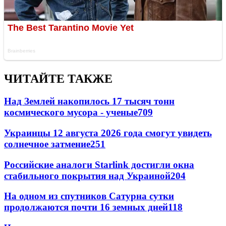
ЧИТАЙТЕ ТАКЖЕ
Над Землей накопилось 17 тысяч тонн
космического мусора - ученые
709
Украинцы 12 августа 2026 года смогут увидеть
солнечное затмение
251
Российские аналоги Starlink достигли окна
стабильного покрытия над Украиной
204
На одном из спутников Сатурна сутки
продолжаются почти 16 земных дней
118