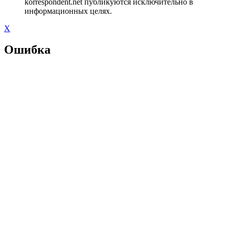
korrespondent.net публикуются исключительно в
информационных целях.
X
Ошибка