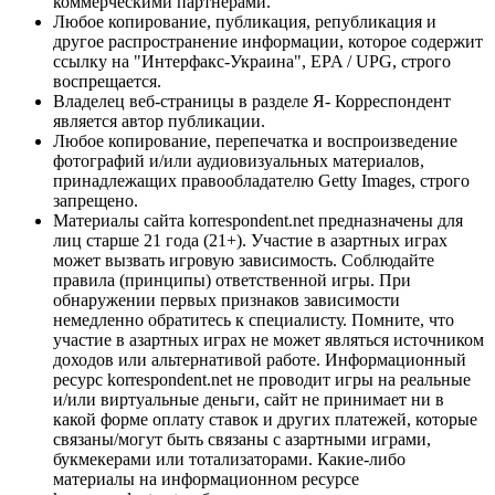
коммерческими партнерами.
Любое копирование, публикация, републикация и
другое распространение информации, которое содержит
ссылку на "Интерфакс-Украина", EPA / UPG, строго
воспрещается.
Владелец веб-страницы в разделе Я- Корреспондент
является автор публикации.
Любое копирование, перепечатка и воспроизведение
фотографий и/или аудиовизуальных материалов,
принадлежащих правообладателю Getty Images, строго
запрещено.
Материалы сайта korrespondent.net предназначены для
лиц старше 21 года (21+). Участие в азартных играх
может вызвать игровую зависимость. Соблюдайте
правила (принципы) ответственной игры. При
обнаружении первых признаков зависимости
немедленно обратитесь к специалисту. Помните, что
участие в азартных играх не может являться источником
доходов или альтернативой работе. Информационный
ресурс korrespondent.net не проводит игры на реальные
и/или виртуальные деньги, сайт не принимает ни в
какой форме оплату ставок и других платежей, которые
связаны/могут быть связаны с азартными играми,
букмекерами или тотализаторами. Какие-либо
материалы на информационном ресурсе