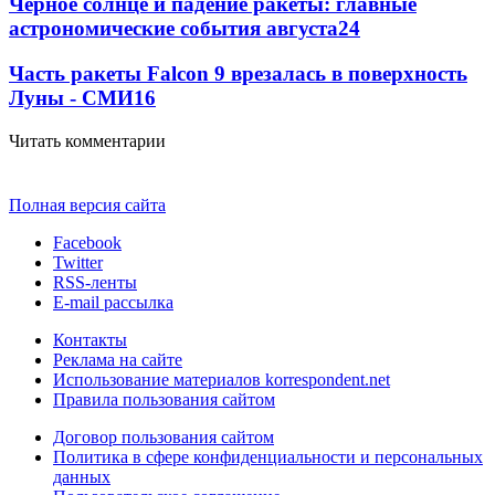
Черное солнце и падение ракеты: главные
астрономические события августа
24
Часть ракеты Falcon 9 врезалась в поверхность
Луны - СМИ
16
Читать комментарии
Полная версия сайта
Facebook
Twitter
RSS-ленты
E-mail рассылка
Контакты
Реклама на сайте
Использование материалов korrespondent.net
Правила пользования сайтом
Договор пользования сайтом
Политика в сфере конфиденциальности и персональных
данных