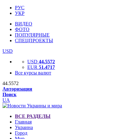
РУС
УКР
ВИДЕО
ФОТО
ПОПУЛЯРНЫЕ
СПЕЦПРОЕКТЫ
USD
USD
44.5572
EUR
51.4717
Все курсы валют
44.5572
Авторизация
Поиск
UA
ВСЕ РАЗДЕЛЫ
Главная
Украина
Город
Мир