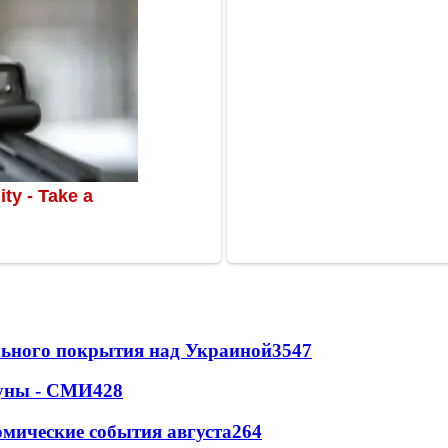
ильного покрытия над Украиной
3547
Луны - СМИ
428
омические события августа
264