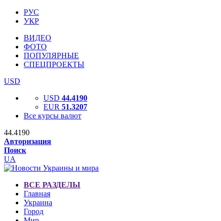
РУС
УКР
ВИДЕО
ФОТО
ПОПУЛЯРНЫЕ
СПЕЦПРОЕКТЫ
USD
USD
44.4190
EUR
51.3207
Все курсы валют
44.4190
Авторизация
Поиск
UA
ВСЕ РАЗДЕЛЫ
Главная
Украина
Город
Мир