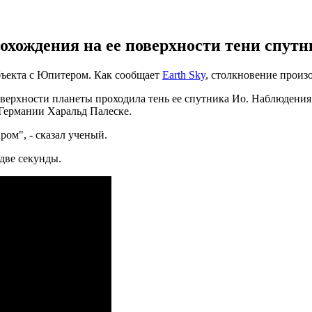
охождения на ее поверхности тени спутн
бъекта с Юпитером. Как сообщает
Earth Sky
, столкновение произ
верхности планеты проходила тень ее спутника Ио. Наблюдения 
 Германии Харальд Палеске.
ром", - сказал ученый.
две секунды.