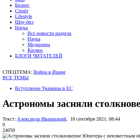
Бизнес
Спорт
Lifestyle
Шоу-биз
Наука
Все новости раздела
Наука
Медицина
Космос
БЛОГИ ЧИТАТЕЛЕЙ
СПЕЦТЕМА:
Война в Иране
ВСЕ ТЕМЫ
Вступление Украины в ЕС
Астрономы засняли столкнов
Текст:
Александр Иваницкий
, 18 сентября 2021, 08:44
0
24050