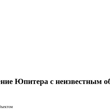
ение Юпитера с неизвестным о