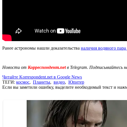
Ранее астрономы нашли доказательства
наличия водяного пара
Новости от
Корреспондент.net
в Telegram. Подписывайтесь н
Читайте Korrespondent.net в Google News
ТЕГИ:
космос
,
Планеты
,
видео
,
Юпитер
Если вы заметили ошибку, выделите необходимый текст и нажми