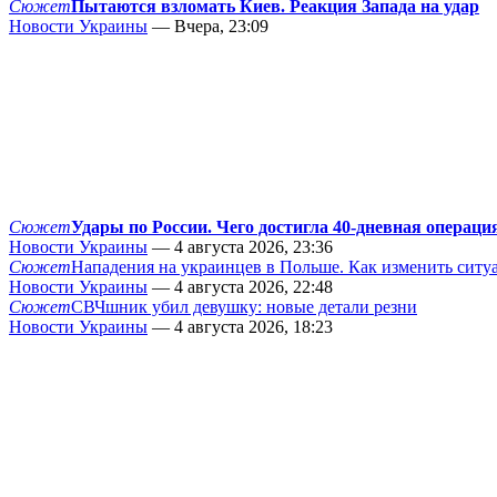
Сюжет
Пытаются взломать Киев. Реакция Запада на удар
Новости Украины
— Вчера, 23:09
Сюжет
Удары по России. Чего достигла 40-дневная операци
Новости Украины
— 4 августа 2026, 23:36
Сюжет
Нападения на украинцев в Польше. Как изменить сит
Новости Украины
— 4 августа 2026, 22:48
Сюжет
СВЧшник убил девушку: новые детали резни
Новости Украины
— 4 августа 2026, 18:23