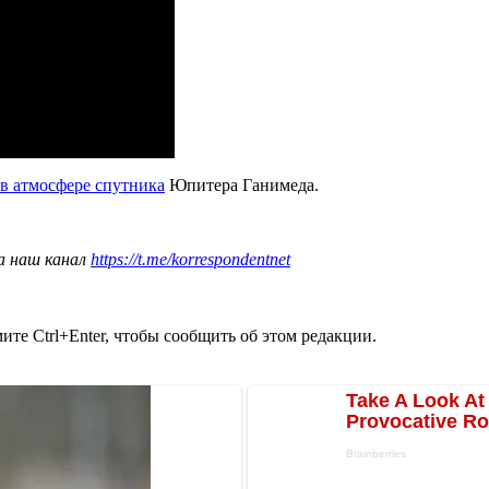
 в атмосфере спутника
Юпитера Ганимеда.
а наш канал
https://t.me/korrespondentnet
те Ctrl+Enter, чтобы сообщить об этом редакции.