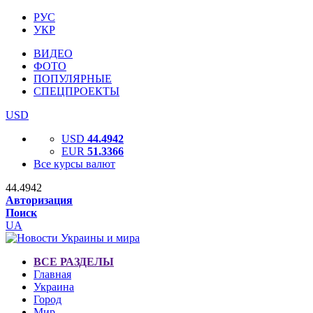
РУС
УКР
ВИДЕО
ФОТО
ПОПУЛЯРНЫЕ
СПЕЦПРОЕКТЫ
USD
USD
44.4942
EUR
51.3366
Все курсы валют
44.4942
Авторизация
Поиск
UA
ВСЕ РАЗДЕЛЫ
Главная
Украина
Город
Мир