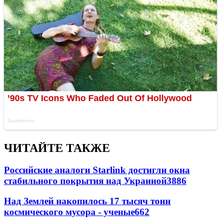
ЧИТАЙТЕ ТАКЖЕ
Российские аналоги Starlink достигли окна
стабильного покрытия над Украиной
3886
Над Землей накопилось 17 тысяч тонн
космического мусора - ученые
662