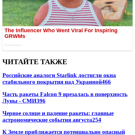
ЧИТАЙТЕ ТАКЖЕ
Российские аналоги Starlink достигли окна
стабильного покрытия над Украиной
466
Часть ракеты Falcon 9 врезалась в поверхность
Луны - СМИ
396
Черное солнце и падение ракеты: главные
астрономические события августа
254
К Земле приближается потенциально опасный