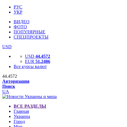
РУС
УКР
ВИДЕО
ФОТО
ПОПУЛЯРНЫЕ
СПЕЦПРОЕКТЫ
USD
USD
44.4572
EUR
51.2486
Все курсы валют
44.4572
Авторизация
Поиск
UA
ВСЕ РАЗДЕЛЫ
Главная
Украина
Город
Мир