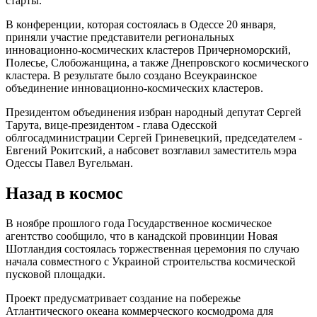
старты.
В конференции, которая состоялась в Одессе 20 января,
приняли участие представители региональных
инновационно-космических кластеров Причерноморский,
Полесье, Слобожанщина, а также Днепровского космического
кластера. В результате было создано Всеукраинское
объединение инновационно-космических кластеров.
Президентом объединения избран народный депутат Сергей
Тарута, вице-президентом - глава Одесской
облгосадминистрации Сергей Гриневецкий, председателем -
Евгений Рокитский, а набсовет возглавил заместитель мэра
Одессы Павел Вугельман.
Назад в космос
В ноябре прошлого года Государственное космическое
агентство сообщило, что в канадской провинции Новая
Шотландия состоялась торжественная церемония по случаю
начала совместного с Украиной строительства космической
пусковой площадки.
Проект предусматривает создание на побережье
Атлантического океана коммерческого космодрома для