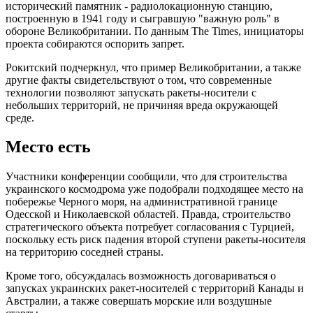
исторический памятник - радиолокационную станцию,
построенную в 1941 году и сыгравшую "важную роль" в
обороне Великобритании. По данным The Times, инициаторы
проекта собираются оспорить запрет.
Рокитский подчеркнул, что пример Великобритании, а также
другие факты свидетельствуют о том, что современные
технологии позволяют запускать ракеты-носители с
небольших территорий, не причиняя вреда окружающей
среде.
Место есть
Участники конференции сообщили, что для строительства
украинского космодрома уже подобрали подходящее место на
побережье Черного моря, на административной границе
Одесской и Николаевской областей. Правда, строительство
стратегического объекта потребует согласования с Турцией,
поскольку есть риск падения второй ступени ракеты-носителя
на территорию соседней страны.
Кроме того, обсуждалась возможность договариваться о
запусках украинских ракет-носителей с территорий Канады и
Австралии, а также совершать морские или воздушные