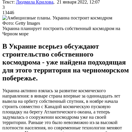
Текст:
Людмила Крилова
, 21 января 2022, 12:07
3
13446
Фото: Getty Images
Украина планирует построить собственный космодром на
Черном море
В Украине всерьез обсуждают
строительство собственного
космодрома - уже найдена подходящая
для этого территория на черноморском
побережье.
Украина активно взялась за развитие космического
направления: в январе страна впервые за одиннадцать лет
вывела на орбиту собственный спутник, в ноябре начала
строить совместно с Канадой космическую пусковую
площадку на берегу Атлантического океана, а теперь
задумалась о сооружении космодрома уже на своей
территории. Раньше это было невозможно из-за высокой
плотности населения, но современные технологии меняют