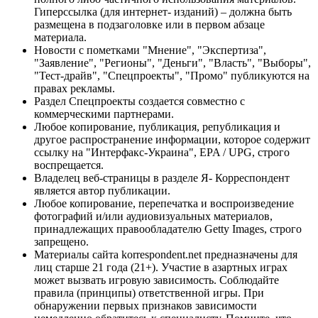
Гиперссылка (для интернет- изданий) – должна быть
размещена в подзаголовке или в первом абзаце
материала.
Новости с пометками "Мнение", "Экспертиза",
"Заявление", "Регионы", "Деньги", "Власть", "Выборы",
"Тест-драйв", "Спецпроекты", "Промо" публикуются на
правах рекламы.
Раздел Спецпроекты создается совместно с
коммерческими партнерами.
Любое копирование, публикация, републикация и
другое распространение информации, которое содержит
ссылку на "Интерфакс-Украина", EPA / UPG, строго
воспрещается.
Владелец веб-страницы в разделе Я- Корреспондент
является автор публикации.
Любое копирование, перепечатка и воспроизведение
фотографий и/или аудиовизуальных материалов,
принадлежащих правообладателю Getty Images, строго
запрещено.
Материалы сайта korrespondent.net предназначены для
лиц старше 21 года (21+). Участие в азартных играх
может вызвать игровую зависимость. Соблюдайте
правила (принципы) ответственной игры. При
обнаружении первых признаков зависимости