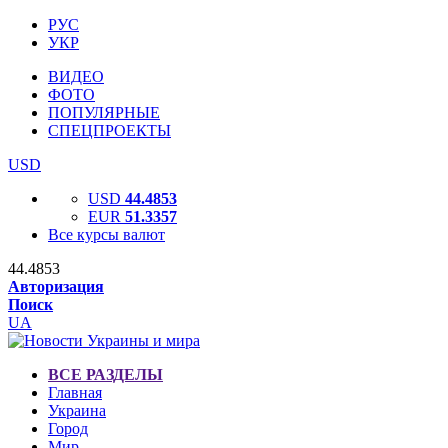
РУС
УКР
ВИДЕО
ФОТО
ПОПУЛЯРНЫЕ
СПЕЦПРОЕКТЫ
USD
USD
44.4853
EUR
51.3357
Все курсы валют
44.4853
Авторизация
Поиск
UA
ВСЕ РАЗДЕЛЫ
Главная
Украина
Город
Мир