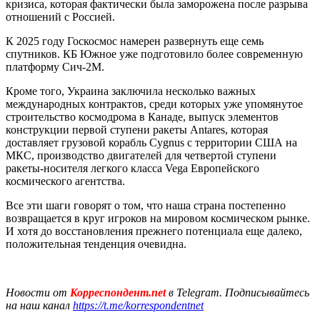
кризиса, которая фактически была заморожена после разрыва
отношений с Россией.
К 2025 году Госкосмос намерен развернуть еще семь
спутников. КБ Южное уже подготовило более современную
платформу Сич-2М.
Кроме того, Украина заключила несколько важных
международных контрактов, среди которых уже упомянутое
строительство космодрома в Канаде, выпуск элементов
конструкции первой ступени ракеты Antares, которая
доставляет грузовой корабль Cygnus с территории США на
МКС, производство двигателей для четвертой ступени
ракеты-носителя легкого класса Vega Европейского
космического агентства.
Все эти шаги говорят о том, что наша страна постепенно
возвращается в круг игроков на мировом космическом рынке.
И хотя до восстановления прежнего потенциала еще далеко,
положительная тенденция очевидна.
Новости от
Корреспондент.net
в Telegram. Подписывайтесь
на наш канал
https://t.me/korrespondentnet