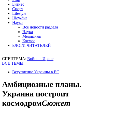
Бизнес
Спорт
Lifestyle
Шоу-биз
Наука
Все новости раздела
Наука
Медицина
Космос
БЛОГИ ЧИТАТЕЛЕЙ
СПЕЦТЕМА:
Война в Иране
ВСЕ ТЕМЫ
Вступление Украины в ЕС
Амбициозные планы.
Украина построит
космодром
Сюжет