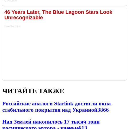
ЧИТАЙТЕ ТАКЖЕ
Российские аналоги Starlink достигли окна
стабильного покрытия над Украиной
3866
Над Землей накопилось 17 тысяч тонн
космического мусора - ученые
613