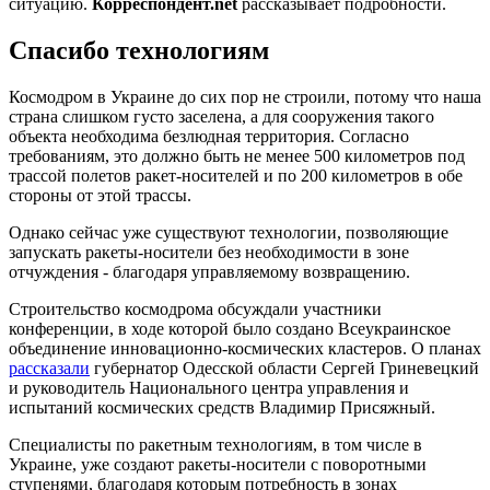
ситуацию.
Корреспондент.net
рассказывает подробности.
Спасибо технологиям
Космодром в Украине до сих пор не строили, потому что наша
страна слишком густо заселена, а для сооружения такого
объекта необходима безлюдная территория. Согласно
требованиям, это должно быть не менее 500 километров под
трассой полетов ракет-носителей и по 200 километров в обе
стороны от этой трассы.
Однако сейчас уже существуют технологии, позволяющие
запускать ракеты-носители без необходимости в зоне
отчуждения - благодаря управляемому возвращению.
Строительство космодрома обсуждали участники
конференции, в ходе которой было создано Всеукраинское
объединение инновационно-космических кластеров. О планах
рассказали
губернатор Одесской области Сергей Гриневецкий
и руководитель Национального центра управления и
испытаний космических средств Владимир Присяжный.
Специалисты по ракетным технологиям, в том числе в
Украине, уже создают ракеты-носители с поворотными
ступенями, благодаря которым потребность в зонах