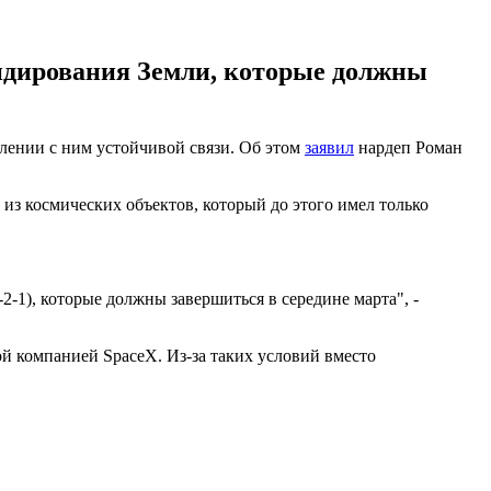
ндирования Земли, которые должны
лении с ним устойчивой связи. Об этом
заявил
нардеп Роман
н из космических объектов, который до этого имел только
-1), которые должны завершиться в середине марта", -
й компанией SpaceX. Из-за таких условий вместо