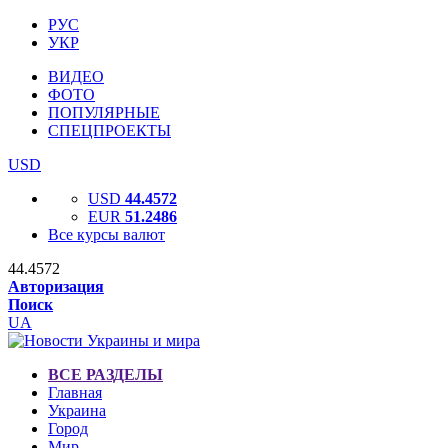
РУС
УКР
ВИДЕО
ФОТО
ПОПУЛЯРНЫЕ
СПЕЦПРОЕКТЫ
USD
USD
44.4572
EUR
51.2486
Все курсы валют
44.4572
Авторизация
Поиск
UA
ВСЕ РАЗДЕЛЫ
Главная
Украина
Город
Мир