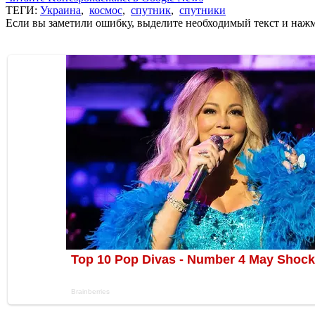
ТЕГИ:
Украина
,
космос
,
спутник
,
спутники
Если вы заметили ошибку, выделите необходимый текст и нажми