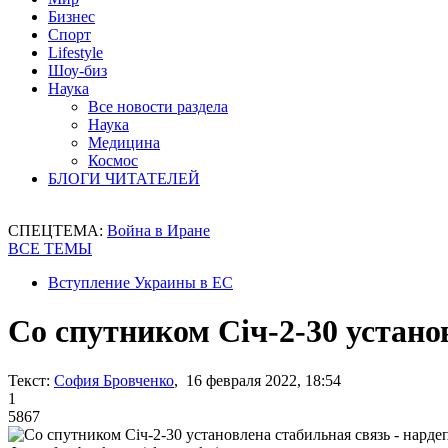
Бизнес
Спорт
Lifestyle
Шоу-биз
Наука
Все новости раздела
Наука
Медицина
Космос
БЛОГИ ЧИТАТЕЛЕЙ
СПЕЦТЕМА:
Война в Иране
ВСЕ ТЕМЫ
Вступление Украины в ЕС
Со спутником Січ-2-30 устано
Текст:
София Бровченко
, 16 февраля 2022, 18:54
1
5867