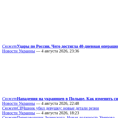
Сюжет
Удары по России. Чего достигла 40-дневная операци
Новости Украины
— 4 августа 2026, 23:36
Сюжет
Нападения на украинцев в Польше. Как изменить с
Новости Украины
— 4 августа 2026, 22:48
Сюжет
СВЧшник убил девушку: новые детали резни
Новости Украины
— 4 августа 2026, 18:23
Сюжет
Переговорщик Зеленского. Новая должность Умерова