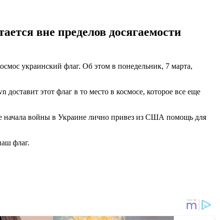
тается вне пределов досягаемости
осмос украинский флаг. Об этом в понедельник, 7 марта,
 доставит этот флаг в то место в космосе, которое все еще
ле начала войны в Украине лично привез из США помощь для
наш флаг.