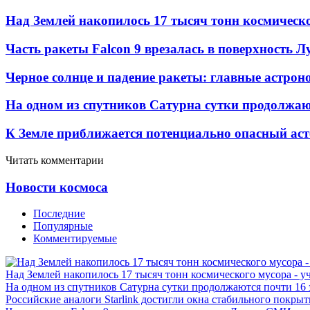
Над Землей накопилось 17 тысяч тонн космическо
Часть ракеты Falcon 9 врезалась в поверхность 
Черное солнце и падение ракеты: главные астрон
На одном из спутников Сатурна сутки продолжаю
К Земле приближается потенциально опасный ас
Читать комментарии
Новости космоса
Последние
Популярные
Комментируемые
Над Землей накопилось 17 тысяч тонн космического мусора - у
На одном из спутников Сатурна сутки продолжаются почти 16
Российские аналоги Starlink достигли окна стабильного покры