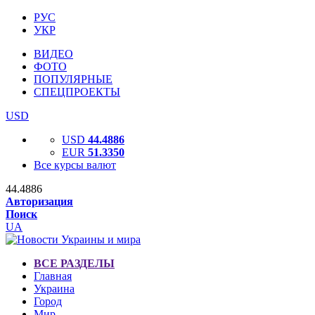
РУС
УКР
ВИДЕО
ФОТО
ПОПУЛЯРНЫЕ
СПЕЦПРОЕКТЫ
USD
USD
44.4886
EUR
51.3350
Все курсы валют
44.4886
Авторизация
Поиск
UA
ВСЕ РАЗДЕЛЫ
Главная
Украина
Город
Мир