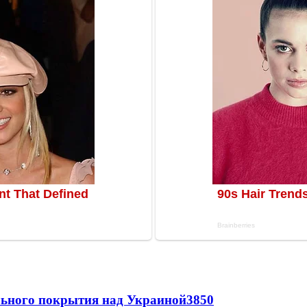
ильного покрытия над Украиной
3850