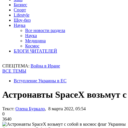
Бизнес
Спорт
Lifestyle
Шоу-биз
Наука
Все новости раздела
Наука
Медицина
Космос
БЛОГИ ЧИТАТЕЛЕЙ
СПЕЦТЕМА:
Война в Иране
ВСЕ ТЕМЫ
Вступление Украины в ЕС
Астронавты SpaceX возьмут с
Текст:
Олена Буркало
, 8 марта 2022, 05:54
0
3640