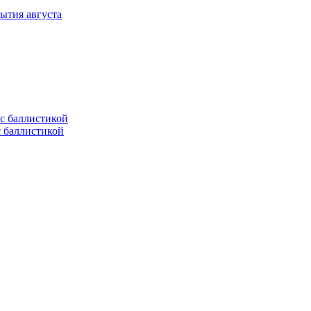
ытия августа
с баллистикой