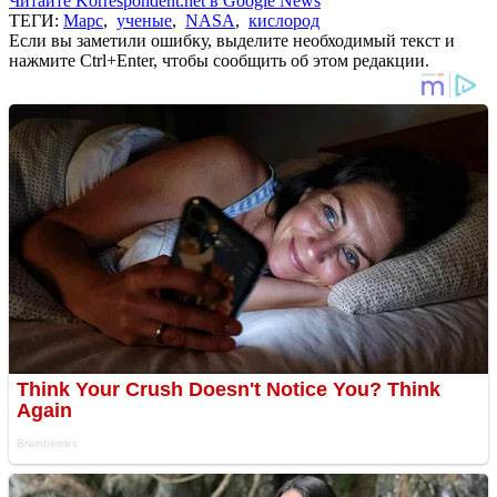
Читайте Korrespondent.net в Google News
ТЕГИ:
Марс
,
ученые
,
NASA
,
кислород
Если вы заметили ошибку, выделите необходимый текст и
нажмите Ctrl+Enter, чтобы сообщить об этом редакции.