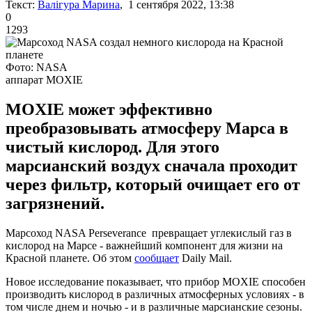
Текст:
Валігура Марина
, 1 сентября 2022, 13:38
0
1293
Фото: NASA
аппарат MOXIE
MOXIE может эффективно
преобразовывать атмосферу Марса в
чистый кислород. Для этого
марсианский воздух сначала проходит
через фильтр, который очищает его от
загрязнений.
Марсоход NASA Perseverance превращает углекислый газ в
кислород на Марсе - важнейший компонент для жизни на
Красной планете. Об этом
сообщает
Daily Mail.
Новое исследование показывает, что прибор MOXIE способен
производить кислород в различных атмосферных условиях - в
том числе днем и ночью - и в различные марсианские сезоны.