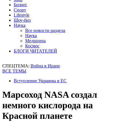
Бизнес
Спорт
Lifestyle
Шоу-биз
Наука
Все новости раздела
Наука
Медицина
Космос
БЛОГИ ЧИТАТЕЛЕЙ
СПЕЦТЕМА:
Война в Иране
ВСЕ ТЕМЫ
Вступление Украины в ЕС
Марсоход NASA создал
немного кислорода на
Красной планете