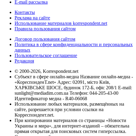
E-mail рассылка
Контакты
Реклама на сайте
Использование материалов korrespondent.net
Правила пользования сайтом
Договор пользования сайтом
Политика в сфере конфиденциальности и персональных
данных
Пользовательское соглашение
Редакция
© 2000-2026, Korrespondent.net
Субъект в сфере онлайн-медиа Название онлайн-медиа -
«КореспонденТ.net» Адрес: 02091, місто Київ,
ХАРКІВСЬКЕ ШОСЕ, будинок 172-Б, офіс 208/1 E-mail:
sunlight@mediadim.com.ua
Телефон: 044-205-43-00
Идентификатор медиа - R40-06068
Использование любых материалов, размещённых на
сайте, разрешается при условии ссылки на
Корреспондент.net.
При копировании материалов со страницы «Новости
Украины и мира», для интернет-изданий – обязательна
прямая открытая для поисковых систем гиперссылка.