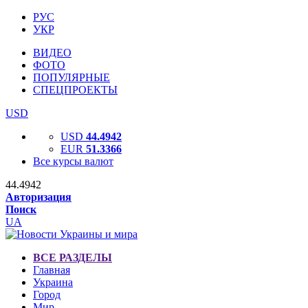
РУС
УКР
ВИДЕО
ФОТО
ПОПУЛЯРНЫЕ
СПЕЦПРОЕКТЫ
USD
USD
44.4942
EUR
51.3366
Все курсы валют
44.4942
Авторизация
Поиск
UA
ВСЕ РАЗДЕЛЫ
Главная
Украина
Город
Мир