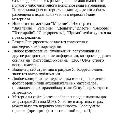
Ссылка должна быть размещена в независимости от
полного либо частичного использования материалов.
Гиперссылка (для интернет- изданий) – должна быть
размещена в подзаголовке или в первом абзаце
материала.
Новости с пометками "Мнение", "Экспертиза",
"Заявление", "Регионы", "Деньги", "Власть", "Выборы",
"Тест-драйв", "Спецпроекты", "Промо" публикуются на
правах рекламы.
Раздел Спецпроекты создается совместно с
коммерческими партнерами.
Любое копирование, публикация, републикация и
другое распространение информации, которое содержит
ссылку на "Интерфакс-Украина", EPA / UPG, строго
воспрещается.
Владелец веб-страницы в разделе Я- Корреспондент
является автор публикации.
Любое копирование, перепечатка и воспроизведение
фотографий и/или аудиовизуальных материалов,
принадлежащих правообладателю Getty Images, строго
запрещено.
Материалы сайта korrespondent.net предназначены для
лиц старше 21 года (21+). Участие в азартных играх
может вызвать игровую зависимость. Соблюдайте
правила (принципы) ответственной игры. При