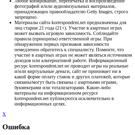
Любое копирование, перепечатка и воспроизведение
фотографий и/или аудиовизуальных материалов,
принадлежащих правообладателю Getty Images, строго
запрещено.
Материалы сайта korrespondent.net предназначены для
лиц старше 21 года (21+). Участие в азартных играх
может вызвать игровую зависимость. Соблюдайте
правила (принципы) ответственной игры. При
обнаружении первых признаков зависимости
немедленно обратитесь к специалисту. Помните, что
участие в азартных играх не может являться источником
доходов или альтернативой работе. Информационный
ресурс korrespondent.net не проводит игры на реальные
и/или виртуальные деньги, сайт не принимает ни в
какой форме оплату ставок и других платежей, которые
связаны/могут быть связаны с азартными играми,
букмекерами или тотализаторами. Какие-либо
материалы на информационном ресурсе
korrespondent.net публикуются исключительно в
информационных целях.
X
Ошибка