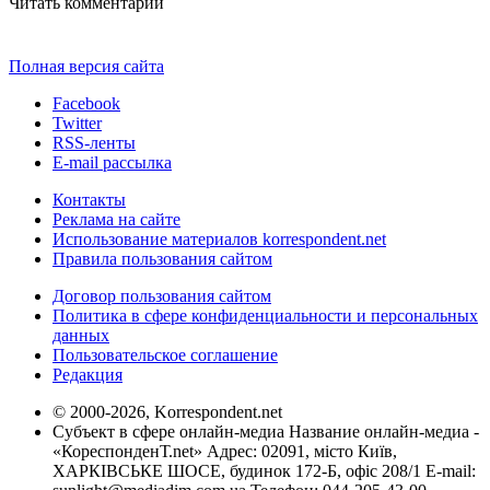
Читать комментарии
Полная версия сайта
Facebook
Twitter
RSS-ленты
E-mail рассылка
Контакты
Реклама на сайте
Использование материалов korrespondent.net
Правила пользования сайтом
Договор пользования сайтом
Политика в сфере конфиденциальности и персональных
данных
Пользовательское соглашение
Редакция
© 2000-2026, Korrespondent.net
Субъект в сфере онлайн-медиа Название онлайн-медиа -
«КореспонденТ.net» Адрес: 02091, місто Київ,
ХАРКІВСЬКЕ ШОСЕ, будинок 172-Б, офіс 208/1 E-mail: