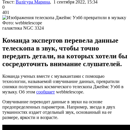
Текст:
Валігура Марина
, 1 сентября 2022, 15:34
0
401
Фото: webbtelescope
галактика NGC 3324
Команда экспертов перевела данные
телескопа в звук, чтобы точно
передать детали, на которых хотели бы
сосредоточить внимание слушателей.
Команда ученых вместе с музыкантами с помощью
технологии, называемой озвучивание данных, превратили
снимки полученных космического телескопа Джеймс Уэбб в
музыку. Об этом
сообщает
webbtelescope.
Озвучивание переводит данные в звуки на основе
предопределенных параметров. Например, звезда в двух
туманностях издает отдельный звук, основанный на ее
размере, яркости и возрасте.