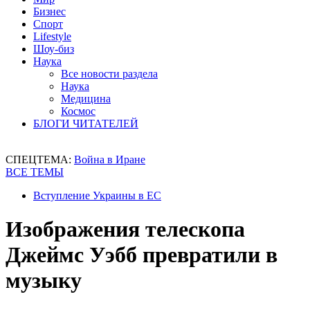
Бизнес
Спорт
Lifestyle
Шоу-биз
Наука
Все новости раздела
Наука
Медицина
Космос
БЛОГИ ЧИТАТЕЛЕЙ
СПЕЦТЕМА:
Война в Иране
ВСЕ ТЕМЫ
Вступление Украины в ЕС
Изображения телескопа
Джеймс Уэбб превратили в
музыку