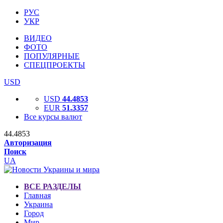
РУС
УКР
ВИДЕО
ФОТО
ПОПУЛЯРНЫЕ
СПЕЦПРОЕКТЫ
USD
USD
44.4853
EUR
51.3357
Все курсы валют
44.4853
Авторизация
Поиск
UA
ВСЕ РАЗДЕЛЫ
Главная
Украина
Город
Мир