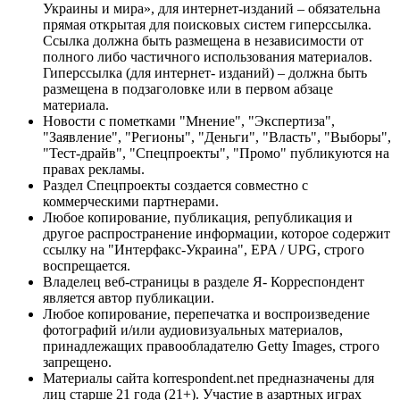
Украины и мира», для интернет-изданий – обязательна
прямая открытая для поисковых систем гиперссылка.
Ссылка должна быть размещена в независимости от
полного либо частичного использования материалов.
Гиперссылка (для интернет- изданий) – должна быть
размещена в подзаголовке или в первом абзаце
материала.
Новости с пометками "Мнение", "Экспертиза",
"Заявление", "Регионы", "Деньги", "Власть", "Выборы",
"Тест-драйв", "Спецпроекты", "Промо" публикуются на
правах рекламы.
Раздел Спецпроекты создается совместно с
коммерческими партнерами.
Любое копирование, публикация, републикация и
другое распространение информации, которое содержит
ссылку на "Интерфакс-Украина", EPA / UPG, строго
воспрещается.
Владелец веб-страницы в разделе Я- Корреспондент
является автор публикации.
Любое копирование, перепечатка и воспроизведение
фотографий и/или аудиовизуальных материалов,
принадлежащих правообладателю Getty Images, строго
запрещено.
Материалы сайта korrespondent.net предназначены для
лиц старше 21 года (21+). Участие в азартных играх