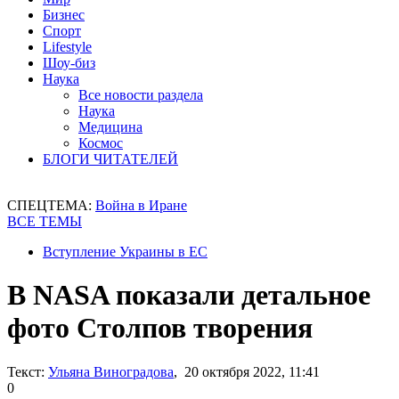
Бизнес
Спорт
Lifestyle
Шоу-биз
Наука
Все новости раздела
Наука
Медицина
Космос
БЛОГИ ЧИТАТЕЛЕЙ
СПЕЦТЕМА:
Война в Иране
ВСЕ ТЕМЫ
Вступление Украины в ЕС
В NASA показали детальное
фото Столпов творения
Текст:
Ульяна Виноградова
, 20 октября 2022, 11:41
0