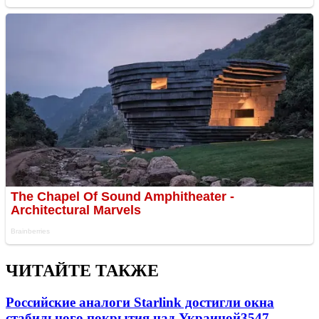
ЧИТАЙТЕ ТАКЖЕ
Российские аналоги Starlink достигли окна
стабильного покрытия над Украиной
3547