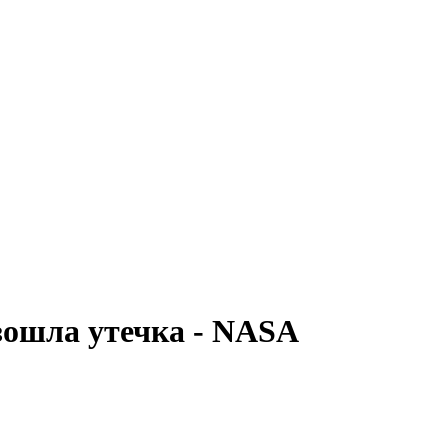
зошла утечка - NASA