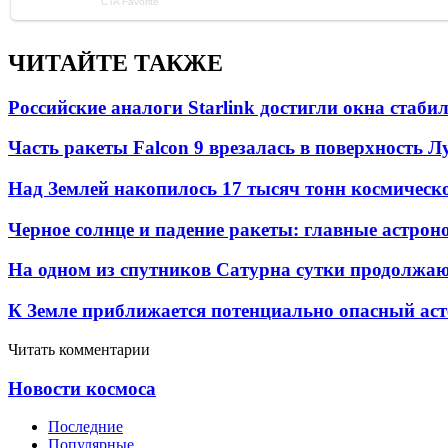
ЧИТАЙТЕ ТАКЖЕ
Российские аналоги Starlink достигли окна стаб
Часть ракеты Falcon 9 врезалась в поверхность 
Над Землей накопилось 17 тысяч тонн космическо
Черное солнце и падение ракеты: главные астрон
На одном из спутников Сатурна сутки продолжаю
К Земле приближается потенциально опасный ас
Читать комментарии
Новости космоса
Последние
Популярные