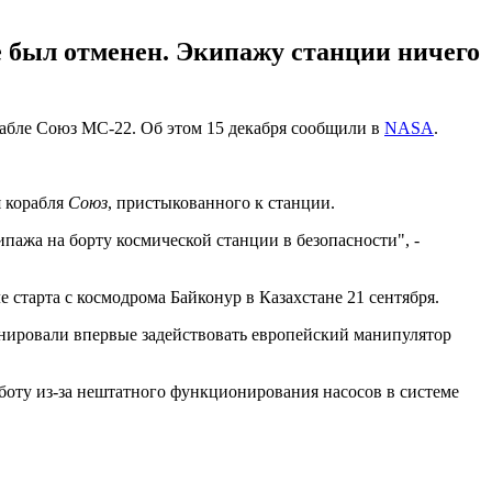
е был отменен. Экипажу станции ничего
абле Союз МС-22. Об этом 15 декабря сообщили в
NASA
.
я корабля
Союз
, пристыкованного к станции.
ипажа на борту космической станции в безопасности", -
старта с космодрома Байконур в Казахстане 21 сентября.
анировали впервые задействовать европейский манипулятор
аботу из-за нештатного функционирования насосов в системе