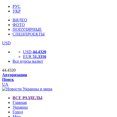
РУС
УКР
ВИДЕО
ФОТО
ПОПУЛЯРНЫЕ
СПЕЦПРОЕКТЫ
USD
USD
44.4320
EUR
51.3316
Все курсы валют
44.4320
Авторизация
Поиск
UA
ВСЕ РАЗДЕЛЫ
Главная
Украина
Город
Мир