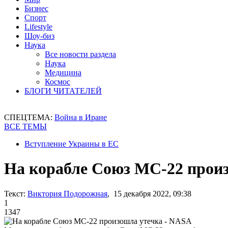
Бизнес
Спорт
Lifestyle
Шоу-биз
Наука
Все новости раздела
Наука
Медицина
Космос
БЛОГИ ЧИТАТЕЛЕЙ
СПЕЦТЕМА:
Война в Иране
ВСЕ ТЕМЫ
Вступление Украины в ЕС
На корабле Союз МС-22 прои
Текст:
Виктория Подорожная
, 15 декабря 2022, 09:38
1
1347