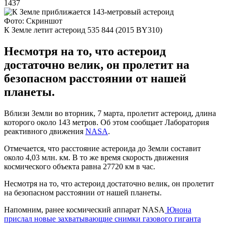
1437
Фото: Скриншот
К Земле летит астероид 535 844 (2015 BY310)
Несмотря на то, что астероид
достаточно велик, он пролетит на
безопасном расстоянии от нашей
планеты.
Вблизи Земли во вторник, 7 марта, пролетит астероид, длина
которого около 143 метров. Об этом сообщает Лаборатория
реактивного движения
NASA
.
Отмечается, что расстояние астероида до Земли составит
около 4,03 млн. км. В то же время скорость движения
космического объекта равна 27720 км в час.
Несмотря на то, что астероид достаточно велик, он пролетит
на безопасном расстоянии от нашей планеты.
Напомним, ранее космический аппарат NASA
Юнона
прислал новые захватывающие снимки газового гиганта