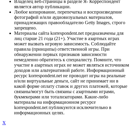
Владелец веб-страницы в разделе Я- Корреспондент
является автор публикации.
Любое копирование, перепечатка и воспроизведение
фотографий и/или аудиовизуальных материалов,
принадлежащих правообладателю Getty Images, строго
запрещено.
Материалы сайта korrespondent.net предназначены для
лиц старше 21 года (21+). Участие в азартных играх
может вызвать игровую зависимость. Соблюдайте
правила (принципы) ответственной игры. При
обнаружении первых признаков зависимости
немедленно обратитесь к специалисту. Помните, что
участие в азартных играх не может являться источником
доходов или альтернативой работе. Информационный
ресурс korrespondent.net не проводит игры на реальные
и/или виртуальные деньги, сайт не принимает ни в
какой форме оплату ставок и других платежей, которые
связаны/могут быть связаны с азартными играми,
букмекерами или тотализаторами. Какие-либо
материалы на информационном ресурсе
korrespondent.net публикуются исключительно в
информационных целях.
X