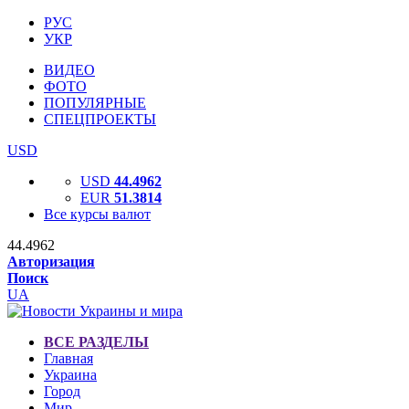
РУС
УКР
ВИДЕО
ФОТО
ПОПУЛЯРНЫЕ
СПЕЦПРОЕКТЫ
USD
USD
44.4962
EUR
51.3814
Все курсы валют
44.4962
Авторизация
Поиск
UA
ВСЕ РАЗДЕЛЫ
Главная
Украина
Город
Мир