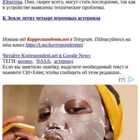
Юпитера
. Они, скорее всего, могут стать последними, так как
в устройстве выявлены технические проблемы.
К Земле летят четыре огромных астероида
Новини від
Корреспондент.net
в Telegram. Підписуйтесь на
наш канал
https://t.me/korrespondentnet
Читайте Korrespondent.net в Google News
ТЕГИ:
космос
,
NASA
,
астероид
Если вы заметили ошибку, выделите необходимый текст и
нажмите Ctrl+Enter, чтобы сообщить об этом редакции.