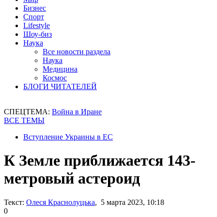
Бизнес
Спорт
Lifestyle
Шоу-биз
Наука
Все новости раздела
Наука
Медицина
Космос
БЛОГИ ЧИТАТЕЛЕЙ
СПЕЦТЕМА:
Война в Иране
ВСЕ ТЕМЫ
Вступление Украины в ЕС
К Земле приближается 143-
метровый астероид
Текст:
Олеся Краснолуцька
, 5 марта 2023, 10:18
0