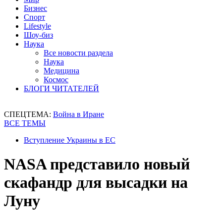
Бизнес
Спорт
Lifestyle
Шоу-биз
Наука
Все новости раздела
Наука
Медицина
Космос
БЛОГИ ЧИТАТЕЛЕЙ
СПЕЦТЕМА:
Война в Иране
ВСЕ ТЕМЫ
Вступление Украины в ЕС
NASA представило новый
скафандр для высадки на
Луну