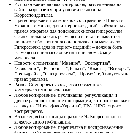
Использование любых материалов, размещённых на
сайте, разрешается при условии ссылки на
Корреспондент.net.
При копировании материалов со страницы «Новости
Украины и мира», для интернет-изданий – обязательна
прямая открытая для поисковых систем гиперссылка.
Ссылка должна быть размещена в независимости от
полного либо частичного использования материалов.
Гиперссылка (для интернет- изданий) – должна быть
размещена в подзаголовке или в первом абзаце
материала.
Новости с пометками "Мнение", "Экспертиза",
"Заявление", "Регионы", "Деньги", "Власть", "Выборы",
"Тест-драйв", "Спецпроекты", "Промо" публикуются на
правах рекламы.
Раздел Спецпроекты создается совместно с
коммерческими партнерами.
Любое копирование, публикация, републикация и
другое распространение информации, которое содержит
ссылку на "Интерфакс-Украина", EPA / UPG, строго
воспрещается.
Владелец веб-страницы в разделе Я- Корреспондент
является автор публикации.
Любое копирование, перепечатка и воспроизведение
фотографий и/или аудиовизуальных материалов,