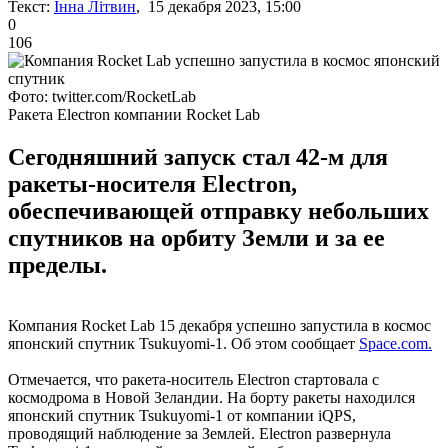
Текст:
Інна Літвин
, 15 декабря 2023, 15:00
0
106
Фото: twitter.com/RocketLab
Ракета Electron компании Rocket Lab
Сегодняшний запуск стал 42-м для
ракеты-носителя Electron,
обеспечивающей отправку небольших
спутников на орбиту Земли и за ее
пределы.
Компания Rocket Lab 15 декабря успешно запустила в космос
японский спутник Tsukuyomi-1. Об этом сообщает
Space.com.
Отмечается, что ракета-носитель Electron стартовала с
космодрома в Новой Зеландии. На борту ракеты находился
японский спутник Tsukuyomi-1 от компании iQPS,
проводящий наблюдение за Землей. Electron развернула