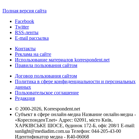
Полная версия сайта
Facebook
Twitter
RSS-ленты
E-mail рассылка
Контакты
Реклама на сайте
Использование материалов korrespondent.net
Правила пользования сайтом
Договор пользования сайтом
Политика в сфере конфиденциальности и персональных
данных
Пользовательское соглашение
Редакция
© 2000-2026, Korrespondent.net
Субъект в сфере онлайн-медиа Название онлайн-медиа -
«КореспонденТ.net» Адрес: 02091, місто Київ,
ХАРКІВСЬКЕ ШОСЕ, будинок 172-Б, офіс 208/1 E-mail:
sunlight@mediadim.com.ua
Телефон: 044-205-43-00
Идентификатор медиа - R40-06068