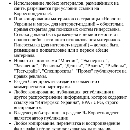
Использование любых материалов, размещённых на
сайте, разрешается при условии ссылки на
Корреспондент.net.
При копировании материалов со страницы «Новости
Украины и мира», для интернет-изданий – обязательна
прямая открытая для поисковых систем гиперссылка.
Ссылка должна быть размещена в независимости от
полного либо частичного использования материалов.
Гиперссылка (для интернет- изданий) – должна быть
размещена в подзаголовке или в первом абзаце
материала.
Новости с пометками "Мнение", "Экспертиза",
"Заявление", "Регионы", "Деньги", "Власть", "Выборы",
"Тест-драйв", "Спецпроекты", "Промо" публикуются на
правах рекламы.
Раздел Спецпроекты создается совместно с
коммерческими партнерами.
Любое копирование, публикация, републикация и
другое распространение информации, которое содержит
ссылку на "Интерфакс-Украина", EPA / UPG, строго
воспрещается.
Владелец веб-страницы в разделе Я- Корреспондент
является автор публикации.
Любое копирование, перепечатка и воспроизведение
фотографий и/или аудиовизуальных материалов,