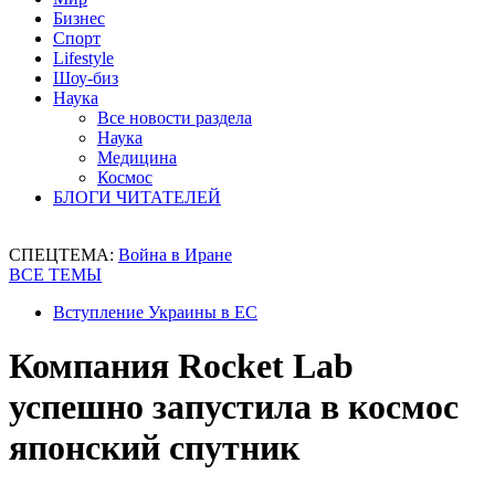
Бизнес
Спорт
Lifestyle
Шоу-биз
Наука
Все новости раздела
Наука
Медицина
Космос
БЛОГИ ЧИТАТЕЛЕЙ
СПЕЦТЕМА:
Война в Иране
ВСЕ ТЕМЫ
Вступление Украины в ЕС
Компания Rocket Lab
успешно запустила в космос
японский спутник