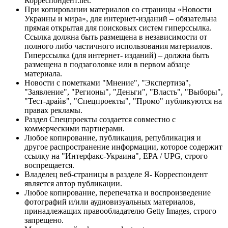
Корреспондент.net.
При копировании материалов со страницы «Новости
Украины и мира», для интернет-изданий – обязательна
прямая открытая для поисковых систем гиперссылка.
Ссылка должна быть размещена в независимости от
полного либо частичного использования материалов.
Гиперссылка (для интернет- изданий) – должна быть
размещена в подзаголовке или в первом абзаце
материала.
Новости с пометками "Мнение", "Экспертиза",
"Заявление", "Регионы", "Деньги", "Власть", "Выборы",
"Тест-драйв", "Спецпроекты", "Промо" публикуются на
правах рекламы.
Раздел Спецпроекты создается совместно с
коммерческими партнерами.
Любое копирование, публикация, републикация и
другое распространение информации, которое содержит
ссылку на "Интерфакс-Украина", EPA / UPG, строго
воспрещается.
Владелец веб-страницы в разделе Я- Корреспондент
является автор публикации.
Любое копирование, перепечатка и воспроизведение
фотографий и/или аудиовизуальных материалов,
принадлежащих правообладателю Getty Images, строго
запрещено.