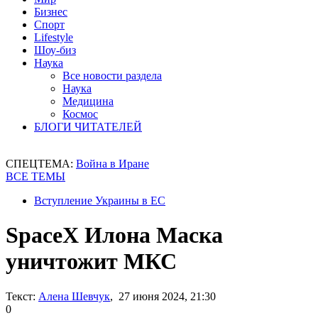
Бизнес
Спорт
Lifestyle
Шоу-биз
Наука
Все новости раздела
Наука
Медицина
Космос
БЛОГИ ЧИТАТЕЛЕЙ
СПЕЦТЕМА:
Война в Иране
ВСЕ ТЕМЫ
Вступление Украины в ЕС
SpaceX Илона Маска
уничтожит МКС
Текст:
Алена Шевчук
, 27 июня 2024, 21:30
0