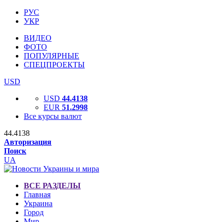
РУС
УКР
ВИДЕО
ФОТО
ПОПУЛЯРНЫЕ
СПЕЦПРОЕКТЫ
USD
USD
44.4138
EUR
51.2998
Все курсы валют
44.4138
Авторизация
Поиск
UA
ВСЕ РАЗДЕЛЫ
Главная
Украина
Город
Мир