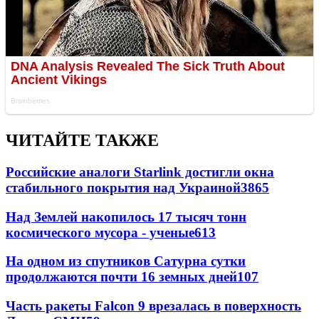
ЧИТАЙТЕ ТАКЖЕ
Российские аналоги Starlink достигли окна
стабильного покрытия над Украиной
3865
Над Землей накопилось 17 тысяч тонн
космического мусора - ученые
613
На одном из спутников Сатурна сутки
продолжаются почти 16 земных дней
107
Часть ракеты Falcon 9 врезалась в поверхность