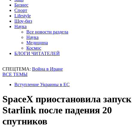
Бизнес
Спорт
Lifestyle
Шоу-биз
Наука
Все новости раздела
Наука
Медицина
Космос
БЛОГИ ЧИТАТЕЛЕЙ
СПЕЦТЕМА:
Война в Иране
ВСЕ ТЕМЫ
Вступление Украины в ЕС
SpaceX приостановила запуск
Starlink после падения 20
спутников