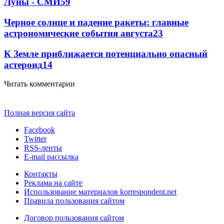
Луны - СМИ
59
Черное солнце и падение ракеты: главные
астрономические события августа
23
К Земле приближается потенциально опасный
астероид
14
Читать комментарии
Полная версия сайта
Facebook
Twitter
RSS-ленты
E-mail рассылка
Контакты
Реклама на сайте
Использование материалов korrespondent.net
Правила пользования сайтом
Договор пользования сайтом