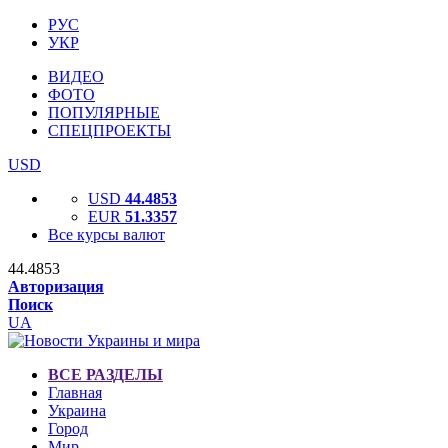
РУС
УКР
ВИДЕО
ФОТО
ПОПУЛЯРНЫЕ
СПЕЦПРОЕКТЫ
USD
USD
44.4853
EUR
51.3357
Все курсы валют
44.4853
Авторизация
Поиск
UA
ВСЕ РАЗДЕЛЫ
Главная
Украина
Город
Мир