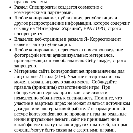
правах рекламы.
Раздел Спецпроекты создается совместно с
коммерческими партнерами.
Любое копирование, публикация, републикация и
другое распространение информации, которое содержит
ссылку на "Интерфакс-Украина", EPA / UPG, строго
воспрещается.
Владелец веб-страницы в разделе Я- Корреспондент
является автор публикации.
Любое копирование, перепечатка и воспроизведение
фотографий и/или аудиовизуальных материалов,
принадлежащих правообладателю Getty Images, строго
запрещено.
Материалы сайта korrespondent.net предназначены для
лиц старше 21 года (21+). Участие в азартных играх
может вызвать игровую зависимость. Соблюдайте
правила (принципы) ответственной игры. При
обнаружении первых признаков зависимости
немедленно обратитесь к специалисту. Помните, что
участие в азартных играх не может являться источником
доходов или альтернативой работе. Информационный
ресурс korrespondent.net не проводит игры на реальные
и/или виртуальные деньги, сайт не принимает ни в
какой форме оплату ставок и других платежей, которые
связаны/могут быть связаны с азартными играми,