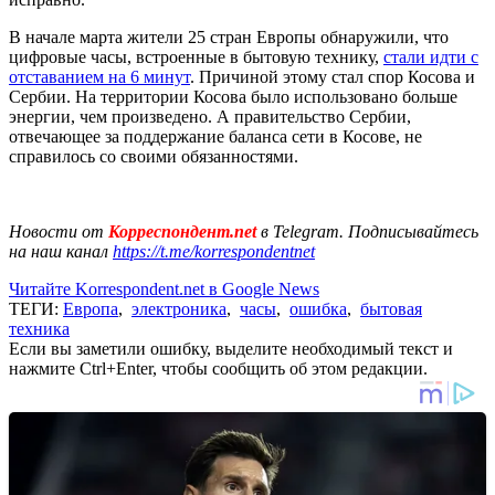
В начале марта жители 25 стран Европы обнаружили, что
цифровые часы, встроенные в бытовую технику,
стали идти с
отставанием на 6 минут
. Причиной этому стал спор Косова и
Сербии. На территории Косова было использовано больше
энергии, чем произведено. А правительство Сербии,
отвечающее за поддержание баланса сети в Косове, не
справилось со своими обязанностями.
Новости от
Корреспондент.net
в Telegram. Подписывайтесь
на наш канал
https://t.me/korrespondentnet
Читайте Korrespondent.net в Google News
ТЕГИ:
Европа
,
электроника
,
часы
,
ошибка
,
бытовая
техника
Если вы заметили ошибку, выделите необходимый текст и
нажмите Ctrl+Enter, чтобы сообщить об этом редакции.