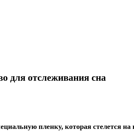
во для отслеживания сна
ециальную пленку, которая стелется на 