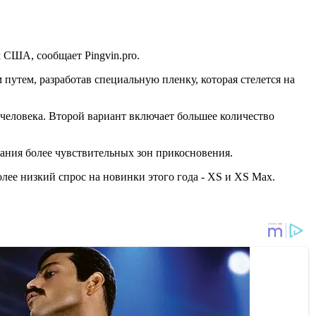
м США, сообщает Pingvin.pro.
путем, разработав специальную пленку, которая стелется на
ь человека. Второй вариант включает большее количество
дания более чувствительных зон прикосновения.
лее низкий спрос на новинки этого года - XS и XS Max.