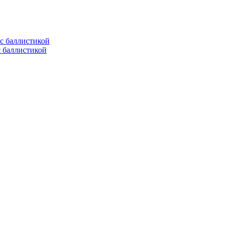
с баллистикой