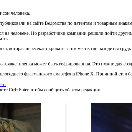
 сон человека.
 опубликовали на сайте Ведомства по патентам и товарным знака
я на человеке. Но разработчики компании решили пойти другим 
ати.
а, которая пересекает кровать в том месте, где находится груд
о заявке, пленка может быть гофрированная. Это нужно для соз
логоднего флагманского смартфона iPhone X. Причиной стал бо
ент
те Ctrl+Enter, чтобы сообщить об этом редакции.