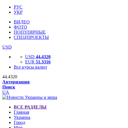
РУС
УКР
ВИДЕО
ФОТО
ПОПУЛЯРНЫЕ
СПЕЦПРОЕКТЫ
USD
USD
44.4320
EUR
51.3316
Все курсы валют
44.4320
Авторизация
Поиск
UA
ВСЕ РАЗДЕЛЫ
Главная
Украина
Город
Мир