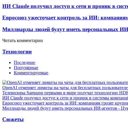
ИИ Claude получил доступ к сети и проник в си
Евросоюз ужесточает контроль за ИИ: компания
Миллиарды людей будут иметь персональных ИИ-
Читать комментарии
Технологии
Последние
Популярные
Комментируемые
OpenAI отменяет лимиты на чаты для бесплатных пользовател
Телевизоры Samsung первыми в мире получат технологию HD
ИИ Claude получил доступ к сети и проник в системы компани
Евросоюз ужесточает контроль за ИИ: компаниям грозят круп
Миллиарды людей будут иметь персональных ИИ-агентов - Цу
Сюжеты