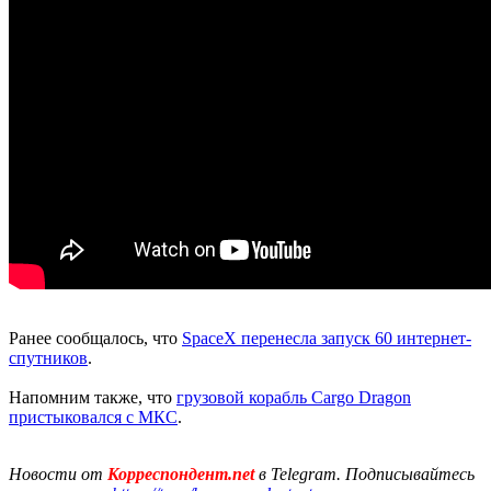
Ранее сообщалось, что
SpaceX перенесла запуск 60 интернет-
спутников
.
Напомним также, что
грузовой корабль Cargo Dragon
пристыковался с МКС
.
Новости от
Корреспондент.net
в Telegram. Подписывайтесь