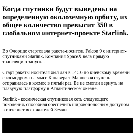
Когда спутники будут выведены на
определенную околоземную орбиту, их
общее количество превысит 350 в
глобальном интернет-проекте Starlink.
Во Флориде стартовала ракета-носитель Falcon 9 с интернет-
спутниками Starlink. Компания SpaceX вела прямую
трансляцию запуска.
Старт ракеты-носителя был дан в 14:16 по киевскому времени
с космодрома на мысе Канаверал. Маршевая ступень
отправилась в космос в пятый раз. Ее не смогли вернуть на
плавучую платформу в Атлантическом океане.
Starlink - космическая спутниковая сеть следующего
поколения, способная обеспечить широкополосным доступом
в интернет всех жителей Земли.