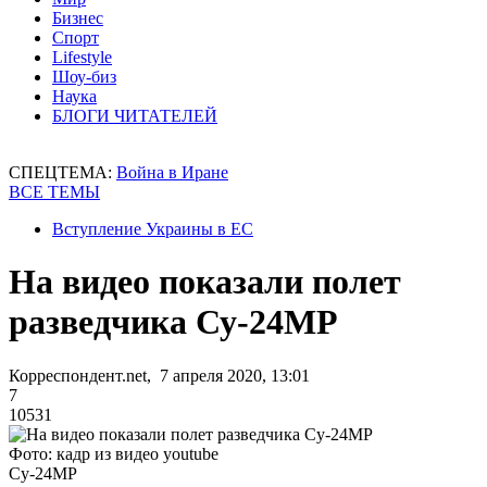
Бизнес
Спорт
Lifestyle
Шоу-биз
Наука
БЛОГИ ЧИТАТЕЛЕЙ
СПЕЦТЕМА:
Война в Иране
ВСЕ ТЕМЫ
Вступление Украины в ЕС
На видео показали полет
разведчика Су-24МР
Корреспондент.net, 7 апреля 2020, 13:01
7
10531
Фото: кадр из видео youtube
Су-24МР