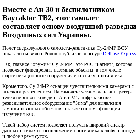
Вместе с Ан-30 и беспилотником
Bayraktar TB2, этот самолет
составляет основу воздушной разведки
Воздушных сил Украины.
Полет сверхзвукового самолета-разведчика Су-24МР ВСУ
показали на видео. Ролик опубликовал ресурс
Defense Express
.
Так, главное "оружие" Су-24МР - это РЛС "Багнет", которая
позволяет фиксировать наземные объекты, в том числе
фортификационные сооружения и технику противника.
Кроме того, Су-24МР оснащен чувствительными камерами с
высоким разрешением. На самолете установлена ​​аппаратура
телевизионной разведки "Аист-М", инфракрасное
разведывательное оборудование "Зима" для выявления
замаскированных объектов, а также система фиксации
излучения РЛС.
Такой набор систем позволяет получать широкий спектр
данных о силах и расположении противника в любую погоду
и любое время суток.