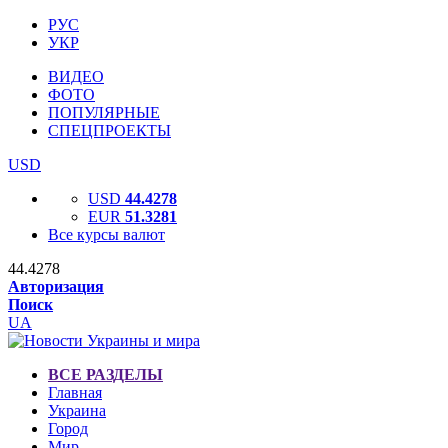
РУС
УКР
ВИДЕО
ФОТО
ПОПУЛЯРНЫЕ
СПЕЦПРОЕКТЫ
USD
USD
44.4278
EUR
51.3281
Все курсы валют
44.4278
Авторизация
Поиск
UA
ВСЕ РАЗДЕЛЫ
Главная
Украина
Город
Мир