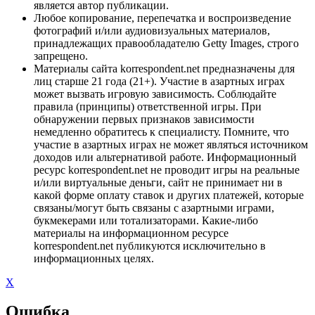
является автор публикации.
Любое копирование, перепечатка и воспроизведение
фотографий и/или аудиовизуальных материалов,
принадлежащих правообладателю Getty Images, строго
запрещено.
Материалы сайта korrespondent.net предназначены для
лиц старше 21 года (21+). Участие в азартных играх
может вызвать игровую зависимость. Соблюдайте
правила (принципы) ответственной игры. При
обнаружении первых признаков зависимости
немедленно обратитесь к специалисту. Помните, что
участие в азартных играх не может являться источником
доходов или альтернативой работе. Информационный
ресурс korrespondent.net не проводит игры на реальные
и/или виртуальные деньги, сайт не принимает ни в
какой форме оплату ставок и других платежей, которые
связаны/могут быть связаны с азартными играми,
букмекерами или тотализаторами. Какие-либо
материалы на информационном ресурсе
korrespondent.net публикуются исключительно в
информационных целях.
X
Ошибка