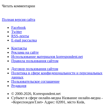
Читать комментарии
Полная версия сайта
Facebook
Twitter
RSS-ленты
E-mail рассылка
Контакты
Реклама на сайте
Использование материалов korrespondent.net
Правила пользования сайтом
Договор пользования сайтом
Политика в сфере конфиденциальности и персональных
данных
Пользовательское соглашение
Редакция
© 2000-2026, Korrespondent.net
Субъект в сфере онлайн-медиа Название онлайн-медиа -
«КореспонденТ.net» Адрес: 02091, місто Київ,