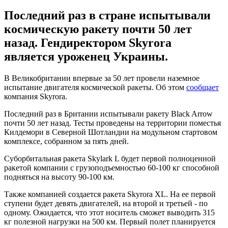
Последний раз в стране испытывали
космическую ракету почти 50 лет
назад. Гендиректором Skyrora
является уроженец Украины.
В Великобритании впервые за 50 лет провели наземное
испытание двигателя космической ракеты. Об этом
сообщает
компания Skyrora.
Последний раз в Британии испытывали ракету Black Arrow
почти 50 лет назад. Тесты проведены на территории поместья
Килдемори в Северной Шотландии на модульном стартовом
комплексе, собранном за пять дней.
Суборбитальная ракета Skylark L будет первой полноценной
ракетой компании с грузоподъемностью 60-100 кг способной
подняться на высоту 90-100 км.
Также компанией создается ракета Skyrora XL. На ее первой
ступени будет девять двигателей, на второй и третьей - по
одному. Ожидается, что этот носитель сможет выводить 315
кг полезной нагрузки на 500 км. Первый полет планируется