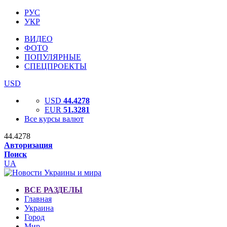
РУС
УКР
ВИДЕО
ФОТО
ПОПУЛЯРНЫЕ
СПЕЦПРОЕКТЫ
USD
USD
44.4278
EUR
51.3281
Все курсы валют
44.4278
Авторизация
Поиск
UA
ВСЕ РАЗДЕЛЫ
Главная
Украина
Город
Мир