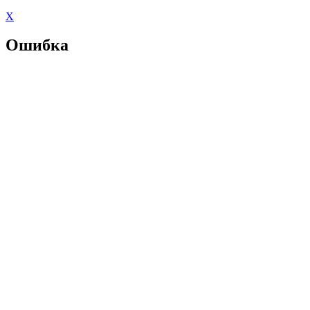
X
Ошибка