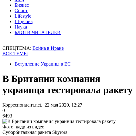
Бизнес
Спорт
Lifestyle
Шоу-биз
Наука
БЛОГИ ЧИТАТЕЛЕЙ
СПЕЦТЕМА:
Война в Иране
ВСЕ ТЕМЫ
Вступление Украины в ЕС
В Британии компания
украинца тестировала ракету
Корреспондент.net, 22 мая 2020, 12:27
0
6493
Фото: кадр из видео
Суборбитальная ракета Skyrora