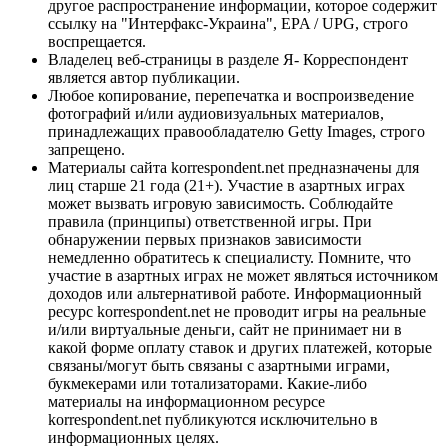
другое распространение информации, которое содержит
ссылку на "Интерфакс-Украина", EPA / UPG, строго
воспрещается.
Владелец веб-страницы в разделе Я- Корреспондент
является автор публикации.
Любое копирование, перепечатка и воспроизведение
фотографий и/или аудиовизуальных материалов,
принадлежащих правообладателю Getty Images, строго
запрещено.
Материалы сайта korrespondent.net предназначены для
лиц старше 21 года (21+). Участие в азартных играх
может вызвать игровую зависимость. Соблюдайте
правила (принципы) ответственной игры. При
обнаружении первых признаков зависимости
немедленно обратитесь к специалисту. Помните, что
участие в азартных играх не может являться источником
доходов или альтернативой работе. Информационный
ресурс korrespondent.net не проводит игры на реальные
и/или виртуальные деньги, сайт не принимает ни в
какой форме оплату ставок и других платежей, которые
связаны/могут быть связаны с азартными играми,
букмекерами или тотализаторами. Какие-либо
материалы на информационном ресурсе
korrespondent.net публикуются исключительно в
информационных целях.