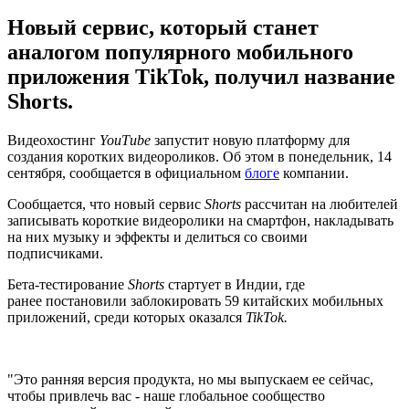
Новый сервис, который станет
аналогом популярного мобильного
приложения TikTok, получил название
Shorts.
Видеохостинг
YouТube
запустит новую платформу для
создания коротких видеороликов. Об этом в понедельник, 14
сентября, сообщается в официальном
блоге
компании.
Сообщается, что новый сервис
Shorts
рассчитан на любителей
записывать короткие видеоролики на смартфон, накладывать
на них музыку и эффекты и делиться со своими
подписчиками.
Бета-тестирование
Shorts
стартует в Индии, где
ранее постановили заблокировать 59 китайских мобильных
приложений, среди которых оказался
TikTok.
"Это ранняя версия продукта, но мы выпускаем ее сейчас,
чтобы привлечь вас - наше глобальное сообщество