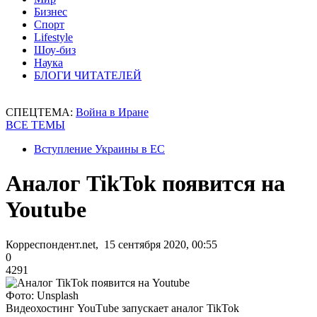
Бизнес
Спорт
Lifestyle
Шоу-биз
Наука
БЛОГИ ЧИТАТЕЛЕЙ
СПЕЦТЕМА:
Война в Иране
ВСЕ ТЕМЫ
Вступление Украины в ЕС
Аналог TikTok появится на
Youtube
Корреспондент.net, 15 сентября 2020, 00:55
0
4291
Фото: Unsplash
Видеохостинг YouТube запускает аналог TikTok