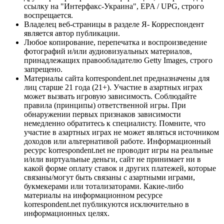
ссылку на "Интерфакс-Украина", EPA / UPG, строго
воспрещается.
Владелец веб-страницы в разделе Я- Корреспондент
является автор публикации.
Любое копирование, перепечатка и воспроизведение
фотографий и/или аудиовизуальных материалов,
принадлежащих правообладателю Getty Images, строго
запрещено.
Материалы сайта korrespondent.net предназначены для
лиц старше 21 года (21+). Участие в азартных играх
может вызвать игровую зависимость. Соблюдайте
правила (принципы) ответственной игры. При
обнаружении первых признаков зависимости
немедленно обратитесь к специалисту. Помните, что
участие в азартных играх не может являться источником
доходов или альтернативой работе. Информационный
ресурс korrespondent.net не проводит игры на реальные
и/или виртуальные деньги, сайт не принимает ни в
какой форме оплату ставок и других платежей, которые
связаны/могут быть связаны с азартными играми,
букмекерами или тотализаторами. Какие-либо
материалы на информационном ресурсе
korrespondent.net публикуются исключительно в
информационных целях.