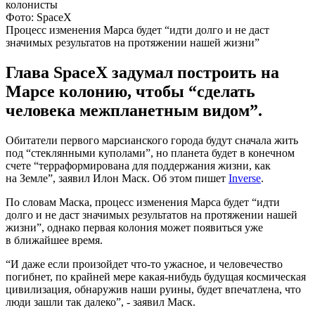
Фото: SpaceX
Процесс изменения Марса будет “идти долго и не даст
значимых результатов на протяжении нашей жизни”
Глава SpaceX задумал построить на
Марсе колонию, чтобы “сделать
человека межпланетным видом”.
Обитатели первого марсианского города будут сначала жить
под “стеклянными куполами”, но планета будет в конечном
счете “терраформирована для поддержания жизни, как
на Земле”, заявил Илон Маск. Об этом пишет
Inverse
.
По словам Маска, процесс изменения Марса будет “идти
долго и не даст значимых результатов на протяжении нашей
жизни”, однако первая колония может появиться уже
в ближайшее время.
“И даже если произойдет что-то ужасное, и человечество
погибнет, по крайней мере какая-нибудь будущая космическая
цивилизация, обнаружив наши руины, будет впечатлена, что
люди зашли так далеко”, - заявил Маск.