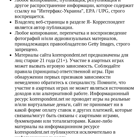
другое распространение информации, которое содержит
ссылку на "Интерфакс-Украина", EPA / UPG, строго
воспрещается.
Владелец веб-страницы в разделе Я- Корреспондент
является автор публикации.
Любое копирование, перепечатка и воспроизведение
фотографий и/или аудиовизуальных материалов,
принадлежащих правообладателю Getty Images, строго
запрещено.
Материалы сайта korrespondent.net предназначены для
лиц старше 21 года (21+). Участие в азартных играх
может вызвать игровую зависимость. Соблюдайте
правила (принципы) ответственной игры. При
обнаружении первых признаков зависимости
немедленно обратитесь к специалисту. Помните, что
участие в азартных играх не может являться источником
доходов или альтернативой работе. Информационный
ресурс korrespondent.net не проводит игры на реальные
и/или виртуальные деньги, сайт не принимает ни в
какой форме оплату ставок и других платежей, которые
связаны/могут быть связаны с азартными играми,
букмекерами или тотализаторами. Какие-либо
материалы на информационном ресурсе
korrespondent.net публикуются исключительно в