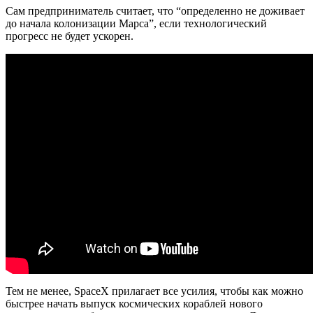
Сам предприниматель считает, что “определенно не доживает
до начала колонизации Марса”, если технологический
прогресс не будет ускорен.
Тем не менее, SpaceX прилагает все усилия, чтобы как можно
быстрее начать выпуск космических кораблей нового