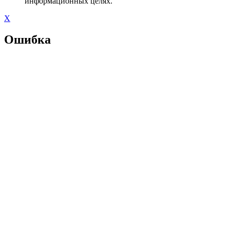
информационных целях.
X
Ошибка