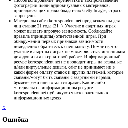
Любое копирование, перепечатка и воспроизведение
фотографий и/или аудиовизуальных материалов,
принадлежащих правообладателю Getty Images, строго
запрещено.
Материалы сайта korrespondent.net предназначены для
лиц старше 21 года (21+). Участие в азартных играх
может вызвать игровую зависимость. Соблюдайте
правила (принципы) ответственной игры. При
обнаружении первых признаков зависимости
немедленно обратитесь к специалисту. Помните, что
участие в азартных играх не может являться источником
доходов или альтернативой работе. Информационный
ресурс korrespondent.net не проводит игры на реальные
и/или виртуальные деньги, сайт не принимает ни в
какой форме оплату ставок и других платежей, которые
связаны/могут быть связаны с азартными играми,
букмекерами или тотализаторами. Какие-либо
материалы на информационном ресурсе
korrespondent.net публикуются исключительно в
информационных целях.
X
Ошибка