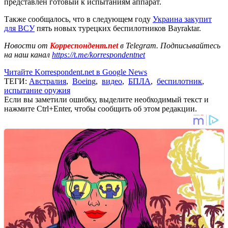
представлен готовый к испытаниям аппарат.
Также сообщалось, что в следующем году
Украина закупит
для ВСУ
пять новых турецких беспилотников Bayraktar.
Новости от
Корреспондент.net
в Telegram. Подписывайтесь
на наш канал
https://t.me/korrespondentnet
Читайте Korrespondent.net в Google News
ТЕГИ:
Австралия
,
Boeing
,
видео
,
БПЛА
,
беспилотник
,
испытание оружия
Если вы заметили ошибку, выделите необходимый текст и
нажмите Ctrl+Enter, чтобы сообщить об этом редакции.