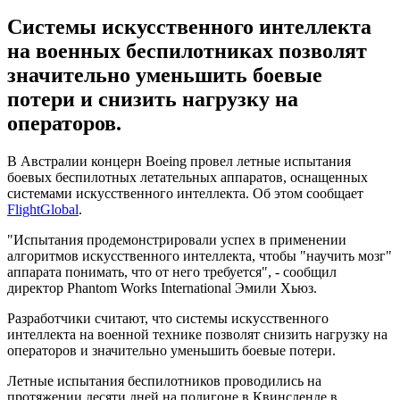
Системы искусственного интеллекта
на военных беспилотниках позволят
значительно уменьшить боевые
потери и снизить нагрузку на
операторов.
В Австралии концерн Boeing провел летные испытания
боевых беспилотных летательных аппаратов, оснащенных
системами искусственного интеллекта. Об этом сообщает
FlightGlobal
.
"Испытания продемонстрировали успех в применении
алгоритмов искусственного интеллекта, чтобы "научить мозг"
аппарата понимать, что от него требуется", - сообщил
директор Phantom Works International Эмили Хьюз.
Разработчики считают, что системы искусственного
интеллекта на военной технике позволят снизить нагрузку на
операторов и значительно уменьшить боевые потери.
Летные испытания беспилотников проводились на
протяжении десяти дней на полигоне в Квинсленде в