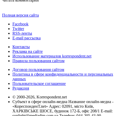
Читать комментарии
Полная версия сайта
Facebook
Twitter
RSS-ленты
E-mail рассылка
Контакты
Реклама на сайте
Использование материалов korrespondent.net
Правила пользования сайтом
Договор пользования сайтом
Политика в сфере конфиденциальности и персональных
данных
Пользовательское соглашение
Редакция
© 2000-2026, Korrespondent.net
Субъект в сфере онлайн-медиа Название онлайн-медиа -
«КореспонденТ.net» Адрес: 02091, місто Київ,
ХАРКІВСЬКЕ ШОСЕ, будинок 172-Б, офіс 208/1 E-mail:
sunlight@mediadim.com.ua
Телефон: 044-205-43-00