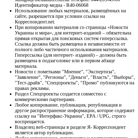
Идентификатор медиа - R40-06068
Использование любых материалов, размещённых на
сайте, разрешается при условии ссылки на
Корреспондент.net.
При копировании материалов со страницы «Новости
Украины и мира», для интернет-изданий – обязательна
прямая открытая для поисковых систем гиперссылка.
Ссылка должна быть размещена в независимости от
полного либо частичного использования материалов.
Гиперссылка (для интернет- изданий) – должна быть
размещена в подзаголовке или в первом абзаце
материала.
Новости с пометками "Мнение", "Экспертиза",
"Заявление", "Регионы", "Деньги", "Власть", "Выборы",
"Тест-драйв", "Спецпроекты", "Промо" публикуются на
правах рекламы.
Раздел Спецпроекты создается совместно с
коммерческими партнерами.
Любое копирование, публикация, републикация и
другое распространение информации, которое содержит
ссылку на "Интерфакс-Украина", EPA / UPG, строго
воспрещается.
Владелец веб-страницы в разделе Я- Корреспондент
является автор публикации.