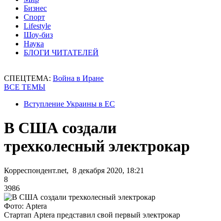
Бизнес
Спорт
Lifestyle
Шоу-биз
Наука
БЛОГИ ЧИТАТЕЛЕЙ
СПЕЦТЕМА:
Война в Иране
ВСЕ ТЕМЫ
Вступление Украины в ЕС
В США создали
трехколесный электрокар
Корреспондент.net, 8 декабря 2020, 18:21
8
3986
Фото: Aptera
Стартап Aptera представил свой первый электрокар