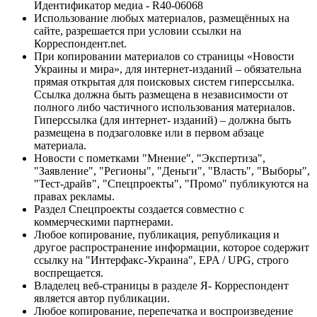
Идентификатор медиа - R40-06068
Использование любых материалов, размещённых на
сайте, разрешается при условии ссылки на
Корреспондент.net.
При копировании материалов со страницы «Новости
Украины и мира», для интернет-изданий – обязательна
прямая открытая для поисковых систем гиперссылка.
Ссылка должна быть размещена в независимости от
полного либо частичного использования материалов.
Гиперссылка (для интернет- изданий) – должна быть
размещена в подзаголовке или в первом абзаце
материала.
Новости с пометками "Мнение", "Экспертиза",
"Заявление", "Регионы", "Деньги", "Власть", "Выборы",
"Тест-драйв", "Спецпроекты", "Промо" публикуются на
правах рекламы.
Раздел Спецпроекты создается совместно с
коммерческими партнерами.
Любое копирование, публикация, републикация и
другое распространение информации, которое содержит
ссылку на "Интерфакс-Украина", EPA / UPG, строго
воспрещается.
Владелец веб-страницы в разделе Я- Корреспондент
является автор публикации.
Любое копирование, перепечатка и воспроизведение