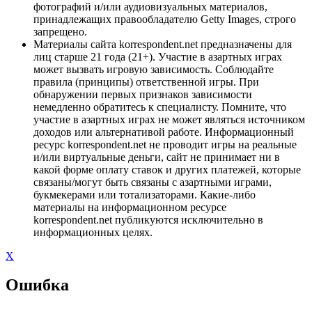
фотографий и/или аудиовизуальных материалов,
принадлежащих правообладателю Getty Images, строго
запрещено.
Материалы сайта korrespondent.net предназначены для
лиц старше 21 года (21+). Участие в азартных играх
может вызвать игровую зависимость. Соблюдайте
правила (принципы) ответственной игры. При
обнаружении первых признаков зависимости
немедленно обратитесь к специалисту. Помните, что
участие в азартных играх не может являться источником
доходов или альтернативой работе. Информационный
ресурс korrespondent.net не проводит игры на реальные
и/или виртуальные деньги, сайт не принимает ни в
какой форме оплату ставок и других платежей, которые
связаны/могут быть связаны с азартными играми,
букмекерами или тотализаторами. Какие-либо
материалы на информационном ресурсе
korrespondent.net публикуются исключительно в
информационных целях.
X
Ошибка