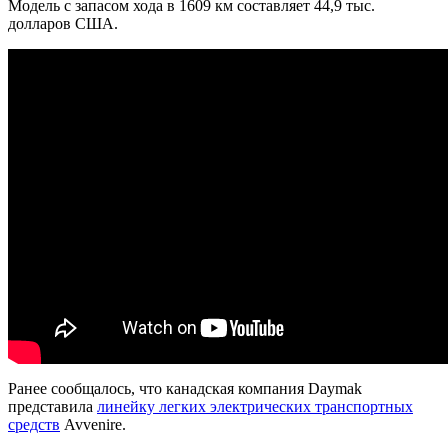
Модель с запасом хода в 1609 км составляет 44,9 тыс.
долларов США.
Ранее сообщалось, что канадская компания Daymak
представила
линейку легких электрических транспортных
средств
Avvenire.