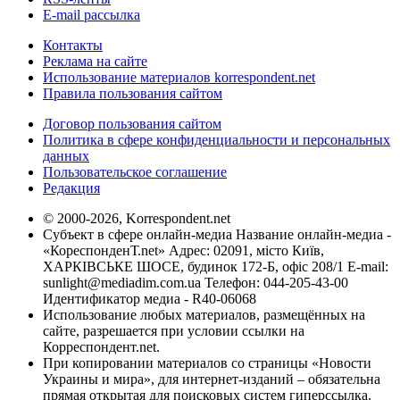
E-mail рассылка
Контакты
Реклама на сайте
Использование материалов korrespondent.net
Правила пользования сайтом
Договор пользования сайтом
Политика в сфере конфиденциальности и персональных
данных
Пользовательское соглашение
Редакция
© 2000-2026, Korrespondent.net
Субъект в сфере онлайн-медиа Название онлайн-медиа -
«КореспонденТ.net» Адрес: 02091, місто Київ,
ХАРКІВСЬКЕ ШОСЕ, будинок 172-Б, офіс 208/1 E-mail:
sunlight@mediadim.com.ua
Телефон: 044-205-43-00
Идентификатор медиа - R40-06068
Использование любых материалов, размещённых на
сайте, разрешается при условии ссылки на
Корреспондент.net.
При копировании материалов со страницы «Новости
Украины и мира», для интернет-изданий – обязательна
прямая открытая для поисковых систем гиперссылка.