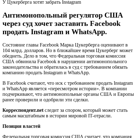
У Цукерберга хотят забрать Instagram
Антимонопольный регулятор США
через суд хочет заставить Facebook
продать Instagram и WhatsApp.
Состояние главы Facebook Марка Цукерберга оценивают в
104 млрд. долларов. Но в ближайшее время Цукерберг может
обеднеть. Дело в том, что Федеральная торговая комиссия
США обвинила Facebook в нарушении антимонопольного
законодательства и обратилась в суд с требованием обязать
компанию продать Instagram и WhatsApp.
В Facebook считают, что иск с требованием продать Instagram
и WhatsApp является «пересмотром истории». В компании
подчеркивают, что антимонопольные органы США и Европы
ранее проверили и одобрили эти сделки.
Корреспондент.
net
следит за спором, который может стать
самым масштабным в истории мировой IT-отрасли.
Позиция властей
Федеральная торговая комиссия США считает, что компания