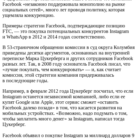
Facebook «незаконно поддерживала монополию на рынке
социальных сетей», много лет проводя политику, которая
ущемляла конкуренцию.
Примеры стратегии Facebook, подтверждающие позицию
FTC, — это покупка потенциальных конкурентов Instagram
и WhatsApp в 2012 и 2014 годах соответственно.
В 53-страничном обращении комиссии в суд округа Колумбия
приведены десятки аргументов, основанных на внутренней
переписке Марка Цукерберга и других сотрудников Facebook
разных лет. Так, в 2008 году основатель Facebook писал, что
«лучше покупать, чем конкурировать» — и, как считает
комиссия, этой стратегии компания придерживалась
в последующие годы.
Например, в феврале 2012 года Цукерберг посчитал, что если
Instagram останется независимой компанией, либо если ее
купят Google или Apple, этот сервис сможет «оставить
Facebook далеко позади» в том, что касается развития на
мобильных устройствах. «Возможно, надо подумать о том,
чтобы заплатить много денег» за Instagram, написал тогда
Цукерберг.
Facebook объявил о покупке Instagram за миллиард долларов 9