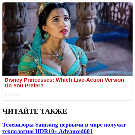
ЧИТАЙТЕ ТАКЖЕ
Телевизоры Samsung первыми в мире получат
технологию HDR10+ Advanced
601