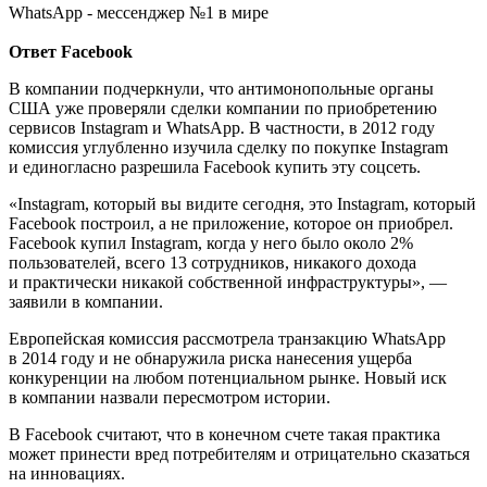
WhatsApp - мессенджер №1 в мире
Ответ Facebook
В компании подчеркнули, что антимонопольные органы
США уже проверяли сделки компании по приобретению
сервисов Instagram и WhatsApp. В частности, в 2012 году
комиссия углубленно изучила сделку по покупке Instagram
и единогласно разрешила Facebook купить эту соцсеть.
«Instagram, который вы видите сегодня, это Instagram, который
Facebook построил, а не приложение, которое он приобрел.
Facebook купил Instagram, когда у него было около 2%
пользователей, всего 13 сотрудников, никакого дохода
и практически никакой собственной инфраструктуры», —
заявили в компании.
Европейская комиссия рассмотрела транзакцию WhatsApp
в 2014 году и не обнаружила риска нанесения ущерба
конкуренции на любом потенциальном рынке. Новый иск
в компании назвали пересмотром истории.
В Facebook считают, что в конечном счете такая практика
может принести вред потребителям и отрицательно сказаться
на инновациях.