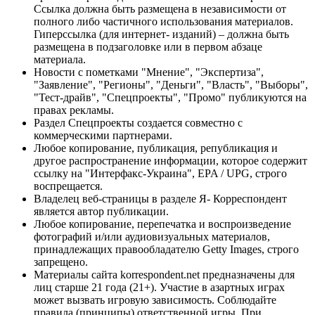
Ссылка должна быть размещена в независимости от
полного либо частичного использования материалов.
Гиперссылка (для интернет- изданий) – должна быть
размещена в подзаголовке или в первом абзаце
материала.
Новости с пометками "Мнение", "Экспертиза",
"Заявление", "Регионы", "Деньги", "Власть", "Выборы",
"Тест-драйв", "Спецпроекты", "Промо" публикуются на
правах рекламы.
Раздел Спецпроекты создается совместно с
коммерческими партнерами.
Любое копирование, публикация, републикация и
другое распространение информации, которое содержит
ссылку на "Интерфакс-Украина", EPA / UPG, строго
воспрещается.
Владелец веб-страницы в разделе Я- Корреспондент
является автор публикации.
Любое копирование, перепечатка и воспроизведение
фотографий и/или аудиовизуальных материалов,
принадлежащих правообладателю Getty Images, строго
запрещено.
Материалы сайта korrespondent.net предназначены для
лиц старше 21 года (21+). Участие в азартных играх
может вызвать игровую зависимость. Соблюдайте
правила (принципы) ответственной игры. При