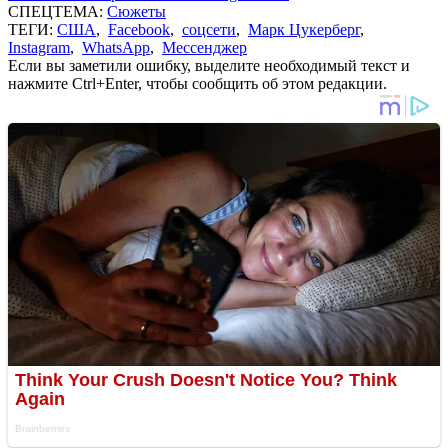
СПЕЦТЕМА:
Сюжеты
ТЕГИ:
США
,
Facebook
,
соцсети
,
Марк Цукерберг
,
Instagram
,
WhatsApp
,
Мессенджер
Если вы заметили ошибку, выделите необходимый текст и
нажмите Ctrl+Enter, чтобы сообщить об этом редакции.