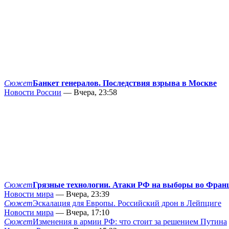
Сюжет
Банкет генералов. Последствия взрыва в Москве
Новости России
— Вчера, 23:58
Сюжет
Грязные технологии. Атаки РФ на выборы во Фран
Новости мира
— Вчера, 23:39
Сюжет
Эскалация для Европы. Российский дрон в Лейпциге
Новости мира
— Вчера, 17:10
Сюжет
Изменения в армии РФ: что стоит за решением Путина