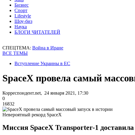
Бизнес
Спорт
Lifestyle
Шоу-биз
Наука
БЛОГИ ЧИТАТЕЛЕЙ
СПЕЦТЕМА:
Война в Иране
ВСЕ ТЕМЫ
Вступление Украины в ЕС
SpaceX провела самый массов
Корреспондент.net, 24 января 2021, 17:30
0
16832
Невероятный рекорд SpaceX
Миссия SpaceX Transporter-1 доставила