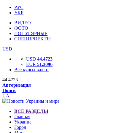
РУС
УКР
ВИДЕО
ФОТО
ПОПУЛЯРНЫЕ
СПЕЦПРОЕКТЫ
USD
USD
44.4723
EUR
51.3096
Все курсы валют
44.4723
Авторизация
Поиск
UA
ВСЕ РАЗДЕЛЫ
Главная
Украина
Город
Мир