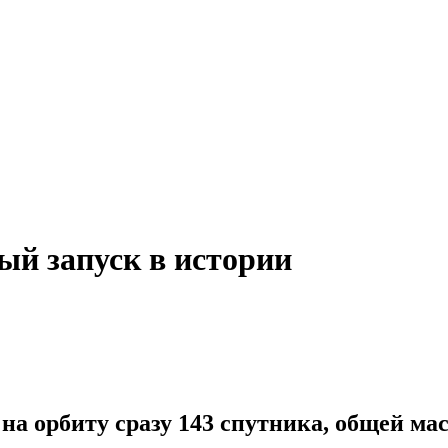
ый запуск в истории
 на орбиту сразу 143 спутника, общей ма