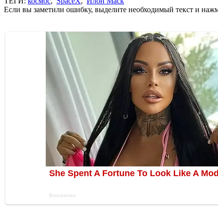
ТЕГИ:
космос
,
SpaceX
,
Илон Маск
Если вы заметили ошибку, выделите необходимый текст и нажми