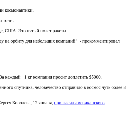
рии космонавтики.
и тонн.
иде, США. Это пятый полет ракеты.
ду на орбиту для небольших компаний", - прокомментировал
 За каждый +1 кг компания просит доплатить $5000.
нного спутника, человечество отправило в космос чуть более 8
ергея Королева, 12 января,
пригласил американского