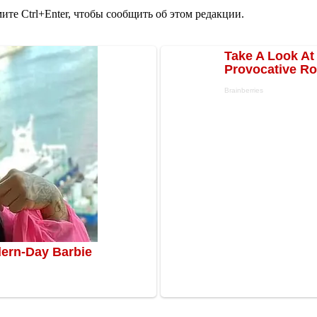
те Ctrl+Enter, чтобы сообщить об этом редакции.