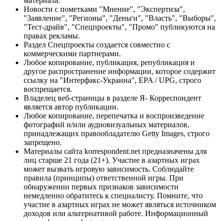
материала.
Новости с пометками "Мнение", "Экспертиза",
"Заявление", "Регионы", "Деньги", "Власть", "Выборы",
"Тест-драйв", "Спецпроекты", "Промо" публикуются на
правах рекламы.
Раздел Спецпроекты создается совместно с
коммерческими партнерами.
Любое копирование, публикация, републикация и
другое распространение информации, которое содержит
ссылку на "Интерфакс-Украина", EPA / UPG, строго
воспрещается.
Владелец веб-страницы в разделе Я- Корреспондент
является автор публикации.
Любое копирование, перепечатка и воспроизведение
фотографий и/или аудиовизуальных материалов,
принадлежащих правообладателю Getty Images, строго
запрещено.
Материалы сайта korrespondent.net предназначены для
лиц старше 21 года (21+). Участие в азартных играх
может вызвать игровую зависимость. Соблюдайте
правила (принципы) ответственной игры. При
обнаружении первых признаков зависимости
немедленно обратитесь к специалисту. Помните, что
участие в азартных играх не может являться источником
доходов или альтернативой работе. Информационный