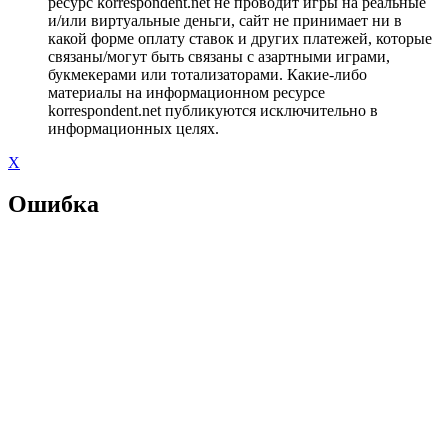
ресурс korrespondent.net не проводит игры на реальные
и/или виртуальные деньги, сайт не принимает ни в
какой форме оплату ставок и других платежей, которые
связаны/могут быть связаны с азартными играми,
букмекерами или тотализаторами. Какие-либо
материалы на информационном ресурсе
korrespondent.net публикуются исключительно в
информационных целях.
X
Ошибка