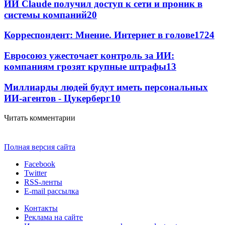
ИИ Claude получил доступ к сети и проник в
системы компаний
20
Корреспондент: Мнение. Интернет в голове
17
24
Евросоюз ужесточает контроль за ИИ:
компаниям грозят крупные штрафы
13
Миллиарды людей будут иметь персональных
ИИ-агентов - Цукерберг
10
Читать комментарии
Полная версия сайта
Facebook
Twitter
RSS-ленты
E-mail рассылка
Контакты
Реклама на сайте