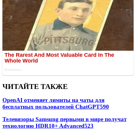
ЧИТАЙТЕ ТАКЖЕ
OpenAI отменяет лимиты на чаты для
бесплатных пользователей ChatGPT
590
Телевизоры Samsung первыми в мире получат
технологию HDR10+ Advanced
523