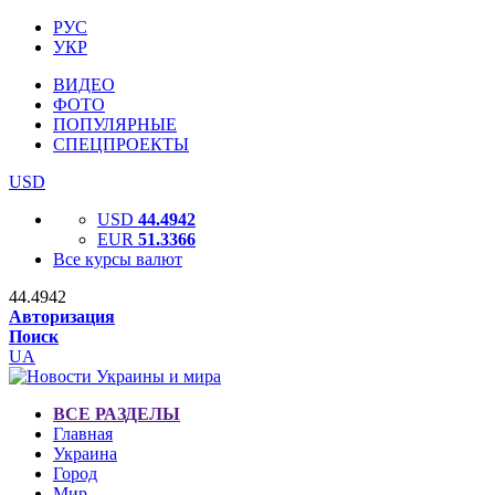
РУС
УКР
ВИДЕО
ФОТО
ПОПУЛЯРНЫЕ
СПЕЦПРОЕКТЫ
USD
USD
44.4942
EUR
51.3366
Все курсы валют
44.4942
Авторизация
Поиск
UA
ВСЕ РАЗДЕЛЫ
Главная
Украина
Город
Мир