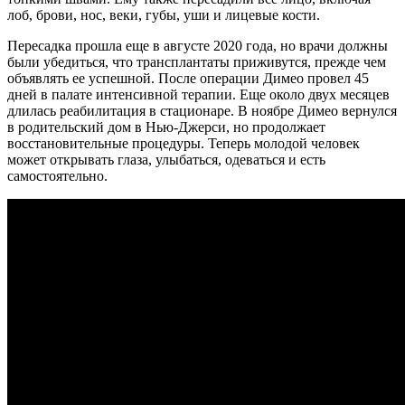
лоб, брови, нос, веки, губы, уши и лицевые кости.
Пересадка прошла еще в августе 2020 года, но врачи должны
были убедиться, что трансплантаты приживутся, прежде чем
объявлять ее успешной. После операции Димео провел 45
дней в палате интенсивной терапии. Еще около двух месяцев
длилась реабилитация в стационаре. В ноябре Димео вернулся
в родительский дом в Нью-Джерси, но продолжает
восстановительные процедуры. Теперь молодой человек
может открывать глаза, улыбаться, одеваться и есть
самостоятельно.