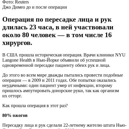
Фото: Reuters
Джо Димео до и после операции
Операция по пересадке лица и рук
длилась 23 часа, в ней участвовали
около 80 человек — в том числе 16
хирургов.
В США прошла историческая операция. Врачи клиники NYU
Langone Health в Нью-Йорке объявили об успешной
одновременной пересадке пациенту обеих рук и лица.
До этого во всем мире дважды пытались провести подобные
операции — в 2009 и 2011 годах. Обе попытки оказались
неудачными: один пациент умер от инфекции, второму
пришлось ампутировать донорские руки, так как организм
их отторг.
Как прошла операция в этот раз?
80% ожогов
Пересадку лица и рук сделали 22-летнему жителю штата Нью-