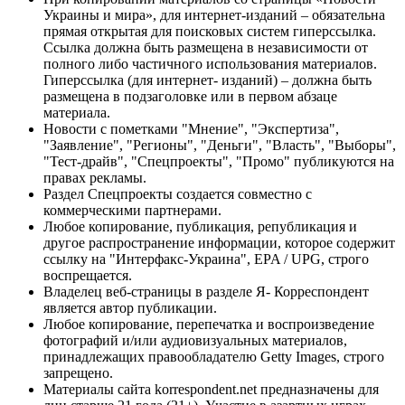
Украины и мира», для интернет-изданий – обязательна
прямая открытая для поисковых систем гиперссылка.
Ссылка должна быть размещена в независимости от
полного либо частичного использования материалов.
Гиперссылка (для интернет- изданий) – должна быть
размещена в подзаголовке или в первом абзаце
материала.
Новости с пометками "Мнение", "Экспертиза",
"Заявление", "Регионы", "Деньги", "Власть", "Выборы",
"Тест-драйв", "Спецпроекты", "Промо" публикуются на
правах рекламы.
Раздел Спецпроекты создается совместно с
коммерческими партнерами.
Любое копирование, публикация, републикация и
другое распространение информации, которое содержит
ссылку на "Интерфакс-Украина", EPA / UPG, строго
воспрещается.
Владелец веб-страницы в разделе Я- Корреспондент
является автор публикации.
Любое копирование, перепечатка и воспроизведение
фотографий и/или аудиовизуальных материалов,
принадлежащих правообладателю Getty Images, строго
запрещено.
Материалы сайта korrespondent.net предназначены для