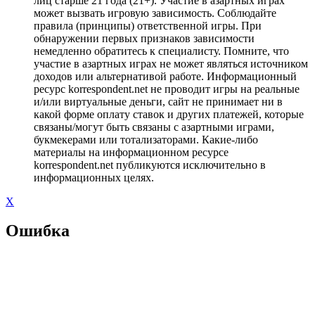
лиц старше 21 года (21+). Участие в азартных играх
может вызвать игровую зависимость. Соблюдайте
правила (принципы) ответственной игры. При
обнаружении первых признаков зависимости
немедленно обратитесь к специалисту. Помните, что
участие в азартных играх не может являться источником
доходов или альтернативой работе. Информационный
ресурс korrespondent.net не проводит игры на реальные
и/или виртуальные деньги, сайт не принимает ни в
какой форме оплату ставок и других платежей, которые
связаны/могут быть связаны с азартными играми,
букмекерами или тотализаторами. Какие-либо
материалы на информационном ресурсе
korrespondent.net публикуются исключительно в
информационных целях.
X
Ошибка